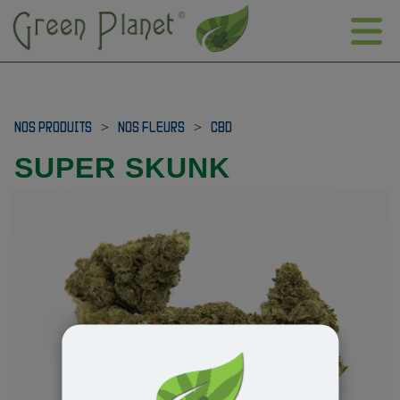
NOS PRODUITS
>
NOS FLEURS
>
CBD
SUPER SKUNK