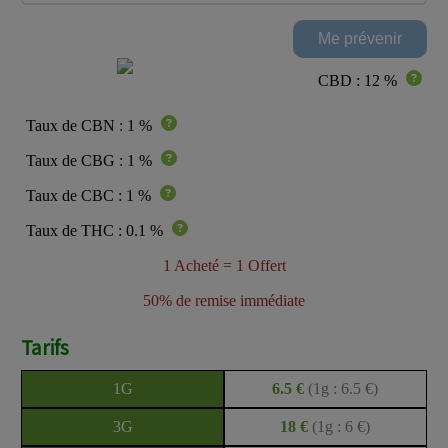
CBD : 12 %
Taux de CBN : 1 %
Taux de CBG : 1 %
Taux de CBC : 1 %
Taux de THC : 0.1 %
1 Acheté = 1 Offert
50% de remise immédiate
Tarifs
1G
6.5 €
(1g : 6.5 €)
3G
18 €
(1g : 6 €)