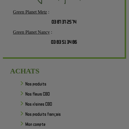
Green Planet Metz
:
03 87 37 25 74
Green Planet Nancy
:
03 83 51 34 86
ACHATS
Nos produits
Nos fleurs CBD
Nos résines CBD
Nos produits français
Mon compte