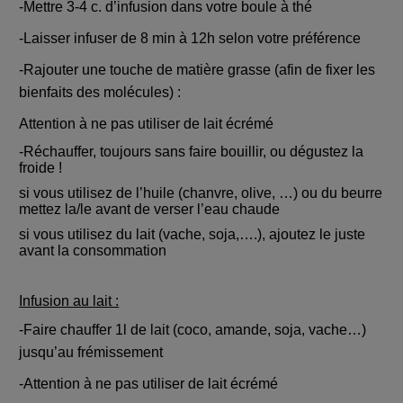
-Mettre 3-4 c. d’infusion dans votre boule à thé
-Laisser infuser de 8 min à 12h selon votre préférence
-Rajouter une touche de matière grasse (afin de fixer les
bienfaits des molécules) :
Attention à ne pas utiliser de lait écrémé
-Réchauffer, toujours sans faire bouillir, ou dégustez la
froide !
si vous utilisez de l’huile (chanvre, olive, …) ou du beurre
mettez la/le avant de verser l’eau chaude
si vous utilisez du lait (vache, soja,….), ajoutez le juste
avant la consommation
Infusion au lait :
-Faire chauffer 1l de lait (coco, amande, soja, vache…)
jusqu’au frémissement
-Attention à ne pas utiliser de lait écrémé