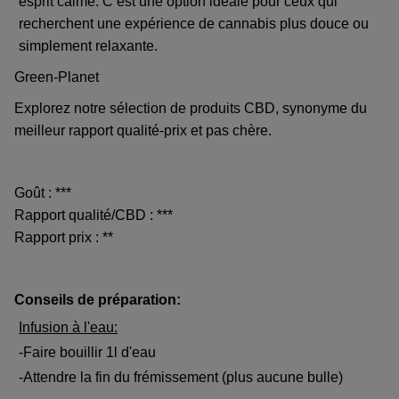
esprit calme. C’est une option idéale pour ceux qui
recherchent une expérience de cannabis plus douce ou
simplement relaxante.
Green-Planet
Explorez notre sélection de produits CBD, synonyme du
meilleur rapport qualité-prix et pas chère.
Goût : ***
Rapport qualité/CBD : ***
Rapport prix : **
Conseils de préparation:
Infusion à l'eau:
-Faire bouillir 1l d'eau
-Attendre la fin du frémissement (plus aucune bulle)