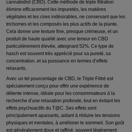
cannabidiol (CBD). Cette méthode de triple filtration
élimine efficacement les impuretés, les matières
végétales et les cires indésirables, ne conservant que les
trichomes et les composés les plus actifs de la plante.
Cela donne une texture fine, presque crémeuse, et un
produit de haute qualité avec une teneur en CBD
particulièrement élevée, atteignant 52%. Ce type de
hasch est souvent très apprécié pour sa pureté, sa
concentration, et sa puissance en termes d’effets
relaxants.
Avec un tel pourcentage de CBD, le Triple Filtré est
spécialement conçu pour offrir une expérience de
détente intense, idéale pour les consommateurs à la
recherche d'une relaxation profonde, tout en évitant les
effets psychoactifs du T@C. Ses effets sont
principalement apaisants, aidant à réduire les tensions
physiques et mentales, à améliorer le sommeil. Son goût
est généralement doux et raffiné, souvent légèrement