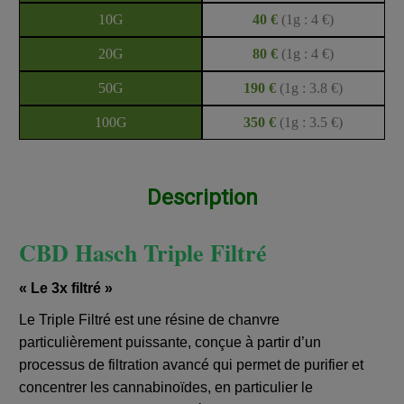
10G
40 €
(1g : 4 €)
20G
80 €
(1g : 4 €)
50G
190 €
(1g : 3.8 €)
100G
350 €
(1g : 3.5 €)
Description
CBD Hasch Triple Filtré
« Le 3x filtré »
Le Triple Filtré est une résine de chanvre
particulièrement puissante, conçue à partir d’un
processus de filtration avancé qui permet de purifier et
concentrer les cannabinoïdes, en particulier le