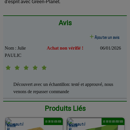
d'esprit avec Green-Planet.
Avis
Ajouter un avis
Nom : Julie
Achat non vérifié !
06/01/2026
PAULIC
Découvert avec un échantillon: testé et approuvé, nous
venons de repasser commande
Produits Liés
1G 3G 5G 10G 20G
1G 3G 5G 10G 20G 50G