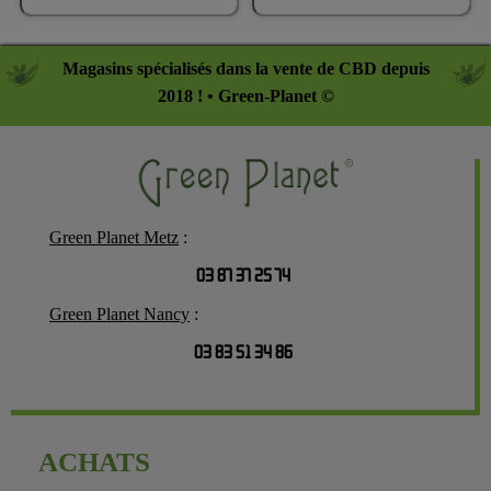
Magasins spécialisés dans la vente de CBD depuis
2018 ! • Green-Planet ©
Green Planet Metz
:
03 87 37 25 74
Green Planet Nancy
:
03 83 51 34 86
ACHATS