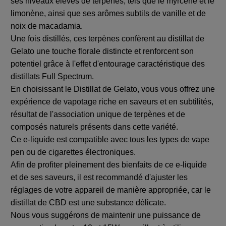
ses niveaux élevés de terpènes, tels que le myrcène et le
limonène, ainsi que ses arômes subtils de vanille et de
noix de macadamia.
Une fois distillés, ces terpènes confèrent au distillat de
Gelato une touche florale distincte et renforcent son
potentiel grâce à l'effet d'entourage caractéristique des
distillats Full Spectrum.
En choisissant le Distillat de Gelato, vous vous offrez une
expérience de vapotage riche en saveurs et en subtilités,
résultat de l'association unique de terpènes et de
composés naturels présents dans cette variété.
Ce e-liquide est compatible avec tous les types de vape
pen ou de cigarettes électroniques.
Afin de profiter pleinement des bienfaits de ce e-liquide
et de ses saveurs, il est recommandé d'ajuster les
réglages de votre appareil de manière appropriée, car le
distillat de CBD est une substance délicate.
Nous vous suggérons de maintenir une puissance de