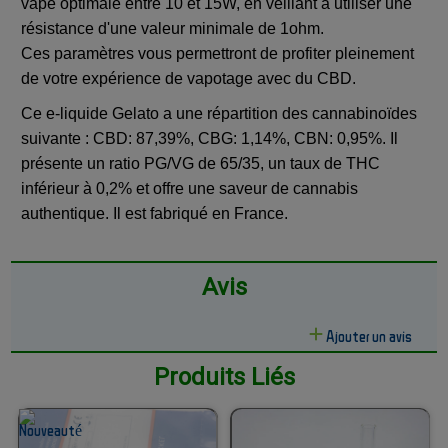
vape optimale entre 10 et 15W, en veillant à utiliser une
résistance d'une valeur minimale de 1ohm.
Ces paramètres vous permettront de profiter pleinement
de votre expérience de vapotage avec du CBD.
Ce e-liquide Gelato a une répartition des cannabinoïdes
suivante : CBD: 87,39%, CBG: 1,14%, CBN: 0,95%. Il
présente un ratio PG/VG de 65/35, un taux de THC
inférieur à 0,2% et offre une saveur de cannabis
authentique. Il est fabriqué en France.
Avis
Ajouter un avis
Produits Liés