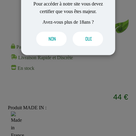
Pour accéder à notre site vous devez
certifier que vous êtes majeur.
Avez-vous plus de 18ans ?
NON
OUI
Paiement 100% Sécurisé
Livraison Rapide et Discrète
En stock
44 €
Produit MADE IN :