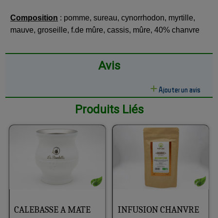
Composition
: pomme, sureau, cynorrhodon, myrtille,
mauve, groseille, f.de mûre, cassis, mûre, 40% chanvre
Avis
Ajouter un avis
Produits Liés
CALEBASSE A MATE
INFUSION CHANVRE