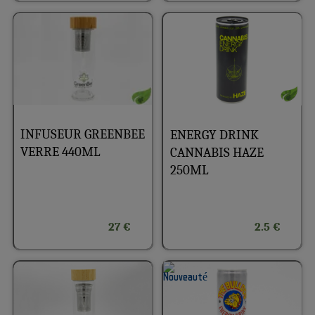
INFUSEUR GREENBEE
ENERGY DRINK
VERRE 440ML
CANNABIS HAZE
250ML
27 €
2.5 €