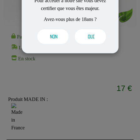
Pour accéder à notre site vous devez
certifier que vous êtes majeur.
Avez-vous plus de 18ans ?
NON
OUI
Paiement 100% Sécurisé
Livraison Rapide et Discrète
En stock
17 €
Produit MADE IN :