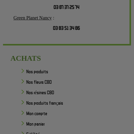
03 87 37 25 74
Green Planet Nancy
:
03 83 51 34 86
ACHATS
Nos produits
Nos fleurs CBD
Nos résines CBD
Nos produits français
Mon compte
Mon panier