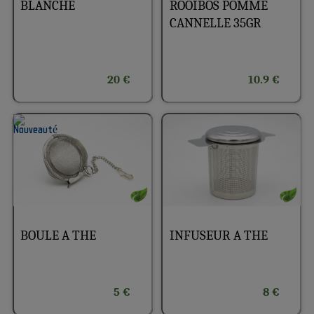
BLANCHE
ROOIBOS POMME
CANNELLE 35GR
20 €
10.9 €
BOULE A THE
INFUSEUR A THE
5 €
8 €