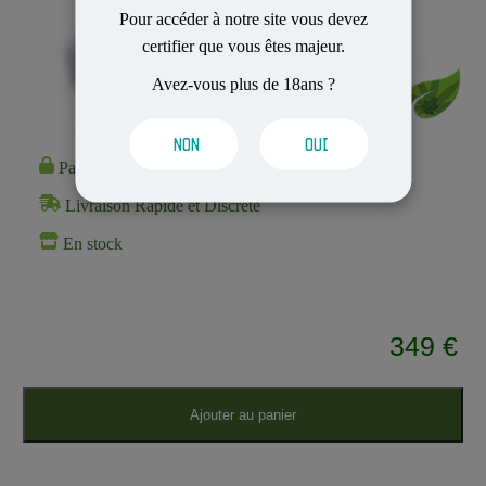
Pour accéder à notre site vous devez
certifier que vous êtes majeur.
Avez-vous plus de 18ans ?
NON
OUI
Paiement 100% Sécurisé
Livraison Rapide et Discrète
En stock
349 €
Ajouter au panier