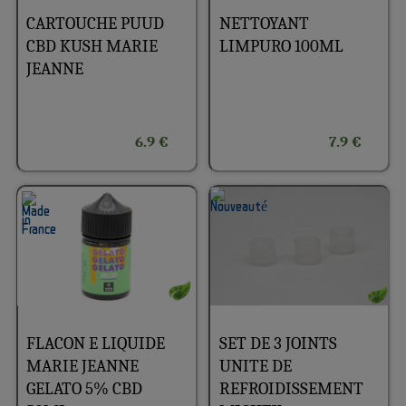
CARTOUCHE PUUD
NETTOYANT
CBD KUSH MARIE
LIMPURO 100ML
JEANNE
6.9 €
7.9 €
FLACON E LIQUIDE
SET DE 3 JOINTS
MARIE JEANNE
UNITE DE
GELATO 5% CBD
REFROIDISSEMENT