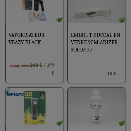
EMBOUT BUCCAL EN
VAPORISATEUR
VERRE 9CM ARIZER
VEAZY BLACK
SOLO/GO
248 €
/ 199
GREEN PROMO
€
10 €