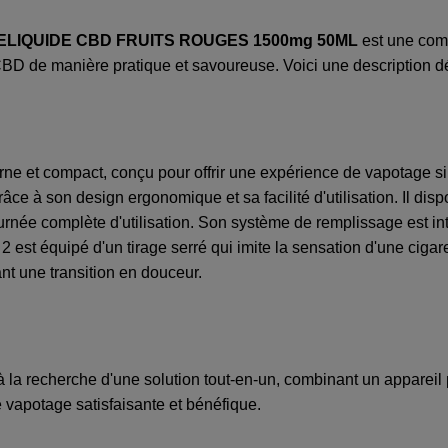
 ELIQUIDE CBD FRUITS ROUGES 1500mg 50ML
est une comb
 CBD de manière pratique et savoureuse. Voici une description dé
ne et compact, conçu pour offrir une expérience de vapotage simp
râce à son design ergonomique et sa facilité d'utilisation. Il disp
rnée complète d'utilisation. Son système de remplissage est int
2 est équipé d'un tirage serré qui imite la sensation d'une cigaret
ant une transition en douceur.
à la recherche d'une solution tout-en-un, combinant un appareil
 vapotage satisfaisante et bénéfique.