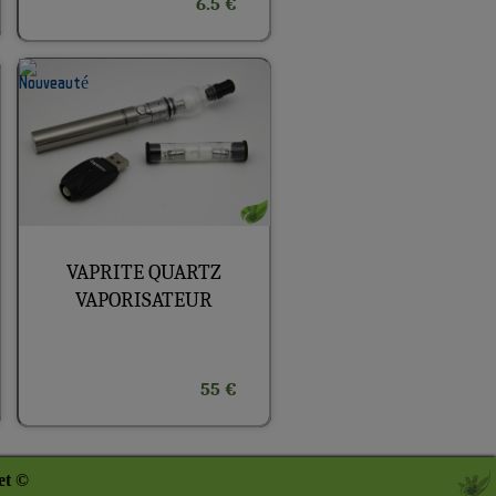
6.5 €
VAPRITE QUARTZ
VAPORISATEUR
55 €
et ©