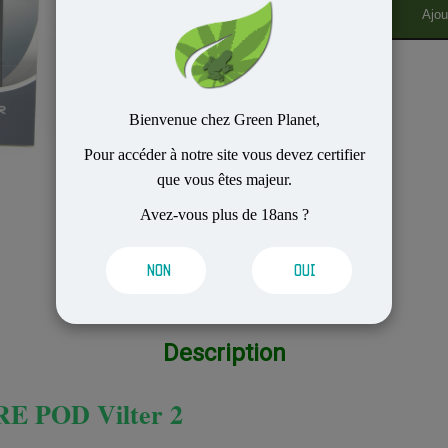
Ajou
Bienvenue chez Green Planet,
Pour accéder à notre site vous devez certifier
que vous êtes majeur.
Avez-vous plus de 18ans ?
NON
OUI
Description
RE POD Vilter 2