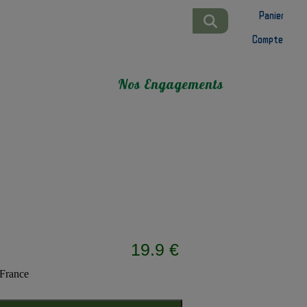
Panier
Compte
Nos Engagements
19.9 €