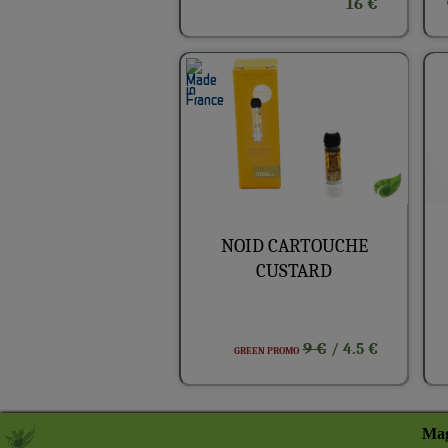
16 €
NOID CARTOUCHE
CUSTARD
9 €
/ 4.5 €
GREEN PROMO
Mag