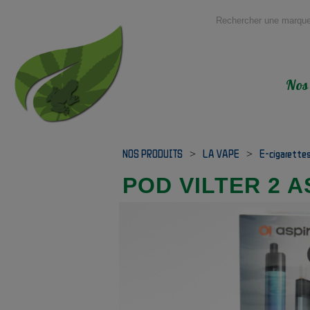
Nos
NOS PRODUITS
>
LA VAPE
>
E-cigarette
POD VILTER 2 A