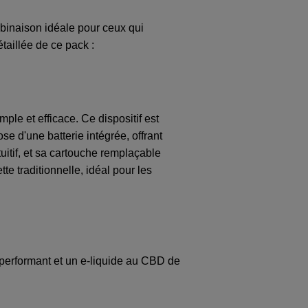
inaison idéale pour ceux qui
taillée de ce pack :
le et efficace. Ce dispositif est
ose d'une batterie intégrée, offrant
uitif, et sa cartouche remplaçable
te traditionnelle, idéal pour les
 performant et un e-liquide au CBD de