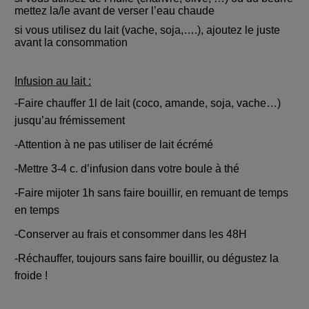
mettez la/le avant de verser l’eau chaude
si vous utilisez du lait (vache, soja,….), ajoutez le juste
avant la consommation
Infusion au lait :
-Faire chauffer 1l de lait (coco, amande, soja, vache…)
jusqu’au frémissement
-Attention à ne pas utiliser de lait écrémé
-Mettre 3-4 c. d’infusion dans votre boule à thé
-Faire mijoter 1h sans faire bouillir, en remuant de temps
en temps
-Conserver au frais et consommer dans les 48H
-Réchauffer, toujours sans faire bouillir, ou dégustez la
froide !