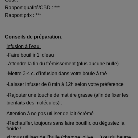
Rapport qualité/CBD : ***
Rapport prix : ***
Conseils de préparation:
Infusion à l'eau:
-Faire bouillir 1l d'eau
-Attendre la fin du frémissement (plus aucune bulle)
-Mettre 3-4 c. d’infusion dans votre boule à thé
-Laisser infuser de 8 min à 12h selon votre préférence
-Rajouter une touche de matière grasse (afin de fixer les
bienfaits des molécules) :
Attention à ne pas utiliser de lait écrémé
-Réchauffer, toujours sans faire bouillir, ou dégustez la
froide !
si vous utilisez de l’huile (chanvre, olive, …) ou du beurre