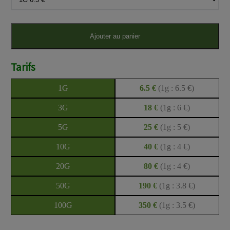
Ajouter au panier
Tarifs
1G
6.5 €
(1g : 6.5 €)
3G
18 €
(1g : 6 €)
5G
25 €
(1g : 5 €)
10G
40 €
(1g : 4 €)
20G
80 €
(1g : 4 €)
50G
190 €
(1g : 3.8 €)
100G
350 €
(1g : 3.5 €)