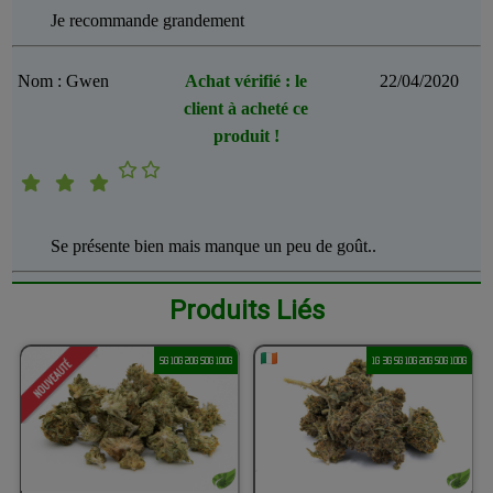
Je recommande grandement
Nom : Gwen
Achat vérifié : le
22/04/2020
client à acheté ce
produit !
Se présente bien mais manque un peu de goût..
Produits Liés
5G 10G 20G 50G 100G
1G 3G 5G 10G 20G 50G 100G