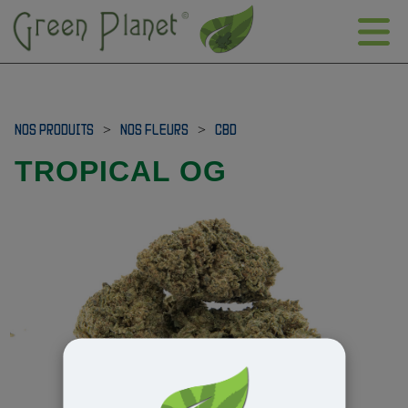
NOS PRODUITS
>
NOS FLEURS
>
CBD
TROPICAL OG