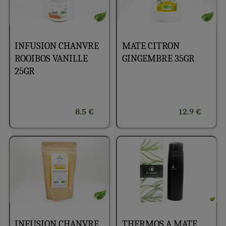
INFUSION CHANVRE
MATE CITRON
ROOIBOS VANILLE
GINGEMBRE 35GR
25GR
8.5 €
12.9 €
INFUSION CHANVRE
THERMOS A MATE