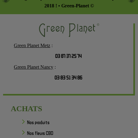
2018 ! • Green-Planet ©
Green Planet Metz
:
03 87 37 25 74
Green Planet Nancy
:
03 83 51 34 86
ACHATS
Nos produits
Nos fleurs CBD