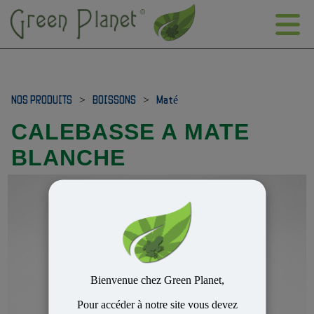
NOS PRODUITS
>
BOISSONS
>
Maté
CALEBASSE A MATE
BLANCHE
Bienvenue chez Green Planet,
Pour accéder à notre site vous devez