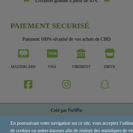
Livraison gratuite à partir de 45 €
PAIEMENT SECURISÉ
Paiement 100% sécurisé de vos achats de CBD
MASTERCARD
VISA
VIREMENT
DRIVE
Créé par
ProfilPro
Annuaire de site
En poursuivant votre navigation sur ce site, vous acceptez l’utilis
de cookies ou autres traceurs afin de réaliser des statistiques de vis
Mentions Légales