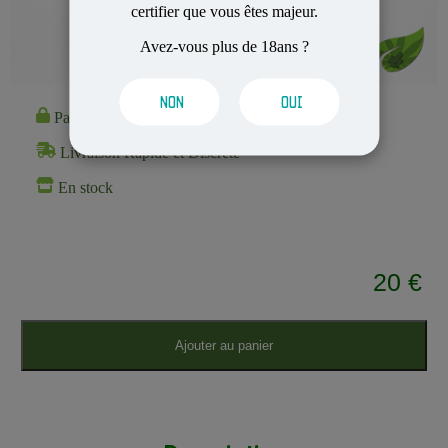
certifier que vous êtes majeur.
Avez-vous plus de 18ans ?
NON
OUI
Paiement 100% Sécurisé
Livraison Rapide et Discrète
En stock
20 €
Ajouter au panier