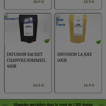
10.9 €
15.9 €
INFUSION SACHET
INFUSION LA JOIE
CHANVRE SOMMEIL
50GR
40GR
24.5 €
14.9 €
Magasins spécialisés dans la vente de CBD depuis