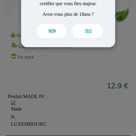
certifier que vous êtes majeur.
Avez-vous plus de 18ans ?
NON
OUI
Paiement 100% Sécurisé
Livraison Rapide et Discrète
En stock
12.9 €
Produit MADE IN :