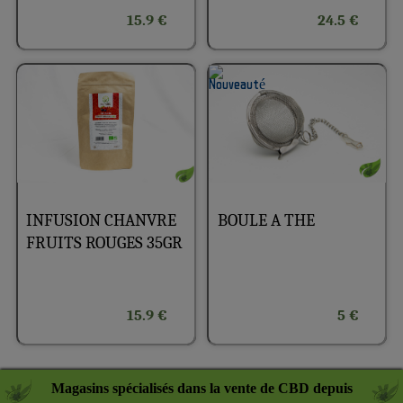
15.9 €
24.5 €
INFUSION CHANVRE
BOULE A THE
FRUITS ROUGES 35GR
15.9 €
5 €
Magasins spécialisés dans la vente de CBD depuis