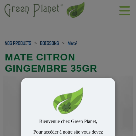
NOS PRODUITS
>
BOISSONS
>
Maté
MATE CITRON
GINGEMBRE 35GR
Bienvenue chez Green Planet,
Pour accéder à notre site vous devez