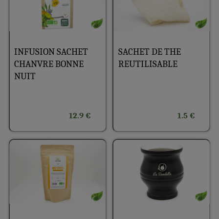
INFUSION SACHET
SACHET DE THE
CHANVRE BONNE
REUTILISABLE
NUIT
12.9 €
1.5 €