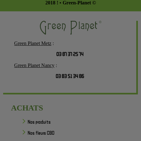
2018 ! • Green-Planet ©
Green Planet Metz
:
03 87 37 25 74
Green Planet Nancy
:
03 83 51 34 86
ACHATS
Nos produits
Nos fleurs CBD