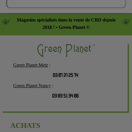
Magasins spécialisés dans la vente de CBD depuis
2018 ! • Green-Planet ©
Green Planet Metz
:
03 87 37 25 74
Green Planet Nancy
:
03 83 51 34 86
ACHATS