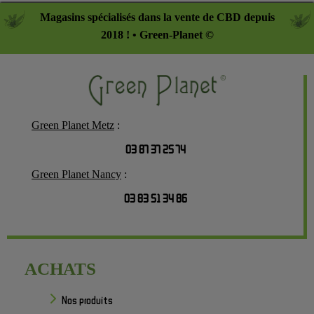
Magasins spécialisés dans la vente de CBD depuis
2018 ! • Green-Planet ©
Green Planet Metz
:
03 87 37 25 74
Green Planet Nancy
:
03 83 51 34 86
ACHATS
Nos produits