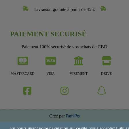
Livraison gratuite à partir de 45 €
PAIEMENT SECURISÉ
Paiement 100% sécurisé de vos achats de CBD
MASTERCARD
VISA
VIREMENT
DRIVE
Créé par
ProfilPro
Annuaire de site
En poursuivant votre navigation sur ce site, vous acceptez l’utilis