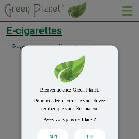
E-cigarettes
E-cigarettes
Vaporisateurs
Prix ordre croissant
Prix ordre décroissant
Par marque
Bienvenue chez Green Planet,
Pour accéder à notre site vous devez
certifier que vous êtes majeur.
Avez-vous plus de 18ans ?
NON
OUI