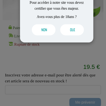
Pour accéder à notre site vous devez
certifier que vous êtes majeur.
Avez-vous plus de 18ans ?
Paiement 100% Sécurisé
NON
OUI
Livraison Rapide et Discrète
Rupture de stock
19.5 €
Inscrivez votre adresse e-mail pour être alerté dès que
cet article sera de nouveau en stock !