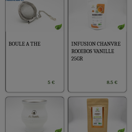
BOULE A THE
INFUSION CHANVRE
ROOIBOS VANILLE
25GR
5 €
8.5 €