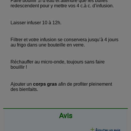
Faire bouillir 1l d’eau et attendre que les bulles
redescendent pour y mettre vos 4 c.à c. d’infusion.
Laisser infuser 10 à 12h.
Filtrer et votre infusion se conservera jusqu’à 4 jours
au frigo dans une bouteille en verre.
Réchauffer au micro-onde, toujours sans faire
bouillir !
Ajouter un
corps gras
afin de profiter pleinement
des bienfaits.
Avis
Ajouter un avis