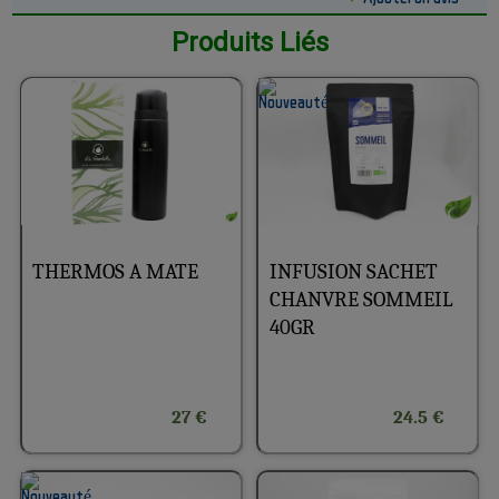
Produits Liés
THERMOS A MATE
INFUSION SACHET
CHANVRE SOMMEIL
40GR
27 €
24.5 €