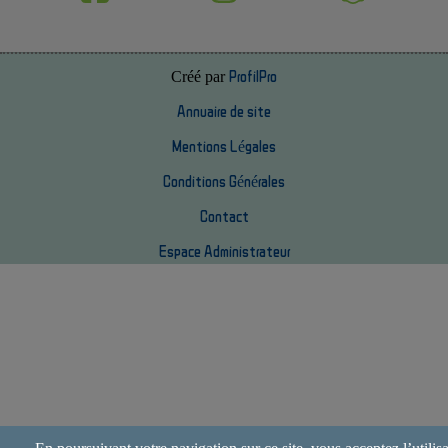
Créé par
ProfilPro
Annuaire de site
Mentions Légales
Conditions Générales
Contact
Espace Administrateur