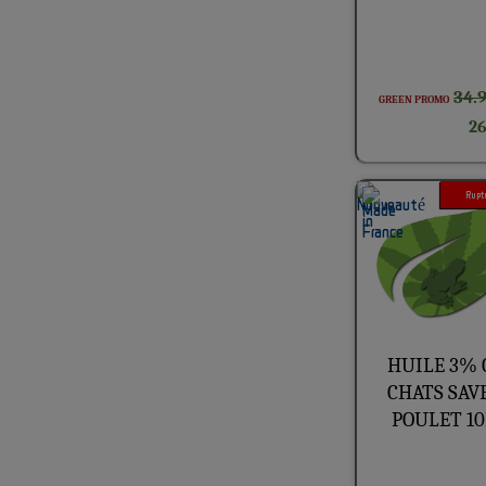
34.
GREEN PROMO
26
Ruptu
HUILE 3% 
CHATS SAV
POULET 1