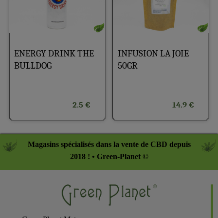
ENERGY DRINK THE
INFUSION LA JOIE
BULLDOG
50GR
2.5 €
14.9 €
Magasins spécialisés dans la vente de CBD depuis
2018 ! • Green-Planet ©