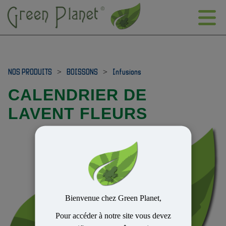
NOS PRODUITS
>
BOISSONS
>
Infusions
CALENDRIER DE
LAVENT FLEURS
Bienvenue chez Green Planet,
Pour accéder à notre site vous devez