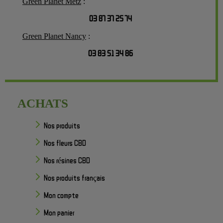
Green Planet Metz
:
03 87 37 25 74
Green Planet Nancy
:
03 83 51 34 86
ACHATS
Nos produits
Nos fleurs CBD
Nos résines CBD
Nos produits français
Mon compte
Mon panier