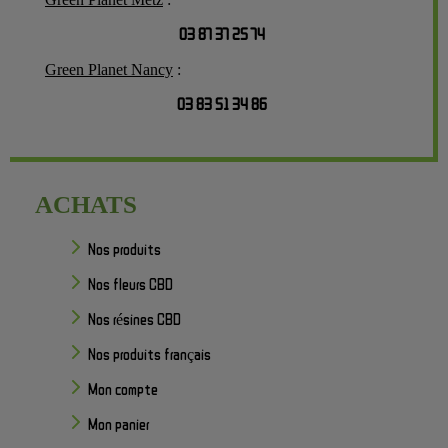
03 87 37 25 74
Green Planet Nancy
:
03 83 51 34 86
ACHATS
Nos produits
Nos fleurs CBD
Nos résines CBD
Nos produits français
Mon compte
Mon panier