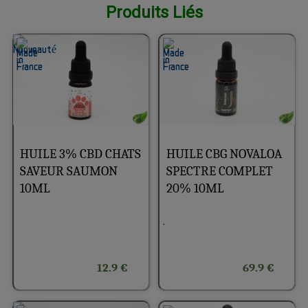
Produits Liés
HUILE 3% CBD CHATS
HUILE CBG NOVALOA
SAVEUR SAUMON
SPECTRE COMPLET
10ML
20% 10ML
.
12.9 €
69.9 €