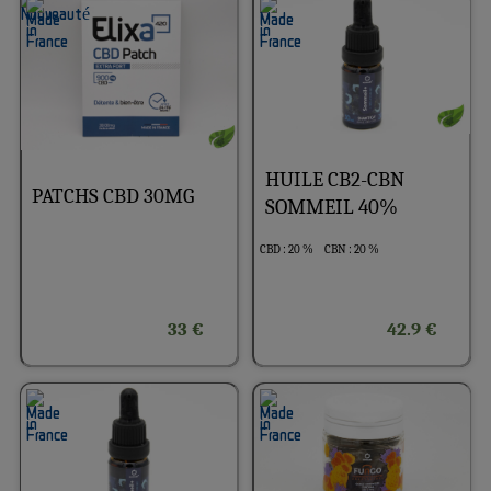
HUILE CB2-CBN
PATCHS CBD 30MG
SOMMEIL 40%
CBD : 20 %
CBN : 20 %
33 €
42.9 €