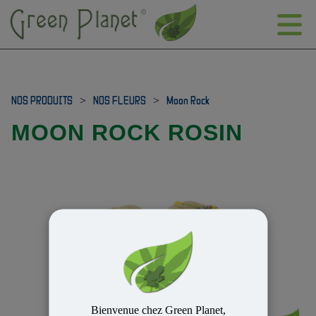
NOS PRODUITS
>
NOS FLEURS
>
Moon Rock
MOON ROCK ROSIN
Bienvenue chez Green Planet,