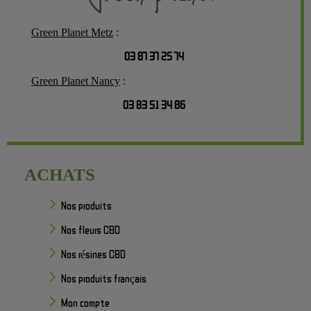
Green Planet Metz
:
03 87 37 25 74
Green Planet Nancy
:
03 83 51 34 86
ACHATS
Nos produits
Nos fleurs CBD
Nos résines CBD
Nos produits français
Mon compte