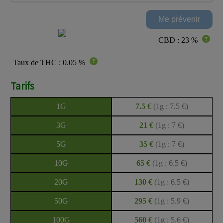
CBD : 23 %
Taux de THC : 0.05 %
Tarifs
1G
7.5 €
(1g : 7.5 €)
3G
21 €
(1g : 7 €)
5G
35 €
(1g : 7 €)
10G
65 €
(1g : 6.5 €)
20G
130 €
(1g : 6.5 €)
50G
295 €
(1g : 5.9 €)
100G
560 €
(1g : 5.6 €)