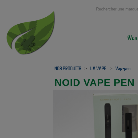
Nos
NOS PRODUITS
>
LA VAPE
>
Vap-pen
NOID VAPE PEN