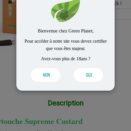
sera de nouveau en stock !
Bienvenue chez Green Planet,
Pour accéder à notre site vous devez certifier
que vous êtes majeur.
Avez-vous plus de 18ans ?
NON
OUI
Description
artouche Supreme Custard