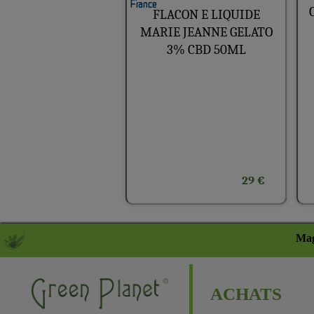
FLACON E LIQUIDE
MARIE JEANNE GELATO
3% CBD 50ML
29 €
Mag
ACHATS