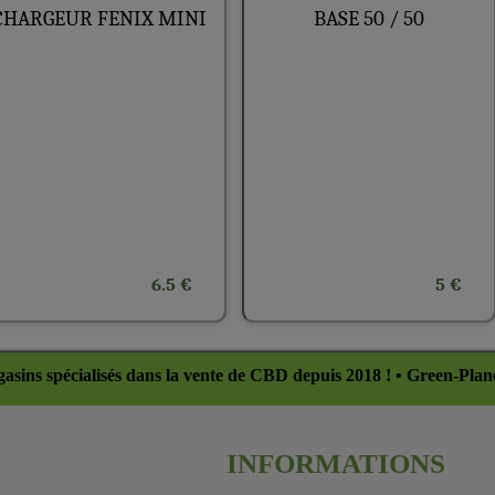
CHARGEUR FENIX MINI
BASE 50 / 50
6.5 €
5 €
asins spécialisés dans la vente de CBD depuis 2018 ! • Green-Plan
INFORMATIONS