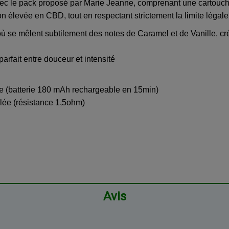
ec le pack proposé par Marie Jeanne, comprenant une cartouc
on élevée en CBD, tout en respectant strictement la limite légal
se mêlent subtilement des notes de Caramel et de Vanille, cré
parfait entre douceur et intensité
e (batterie 180 mAh rechargeable en 15min)
llée (résistance 1,5ohm)
Avis