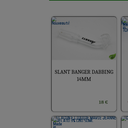
SLANT BANGER DABBING
14MM
18 €