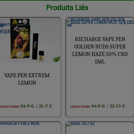
Produits Liés
RECHARGE VAPE PEN
GOLDEN BUDS SUPER
LEMON HAZE 50% CBD
1ML
VAPE PEN EXTREM
LEMON
34.9 €
44.9 €
/ 26.9 €
/ 22.45 €
GREEN PROMO
GREEN PROMO