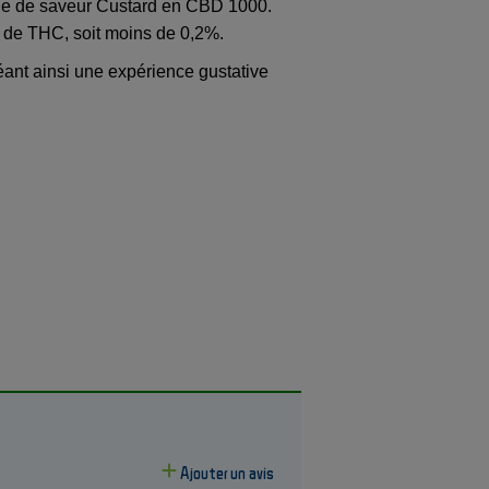
he de saveur Custard en CBD 1000.
e de THC, soit moins de 0,2%.
ant ainsi une expérience gustative
Ajouter un avis