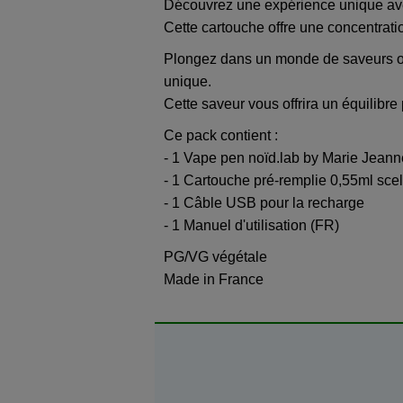
Découvrez une expérience unique av
Cette cartouche offre une concentrati
Plongez dans un monde de saveurs où 
unique.
Cette saveur vous offrira un équilibre 
Ce pack contient :
- 1 Vape pen noïd.lab by Marie Jeann
- 1 Cartouche pré-remplie 0,55ml sce
- 1 Câble USB pour la recharge
- 1 Manuel d'utilisation (FR)
PG/VG végétale
Made in France