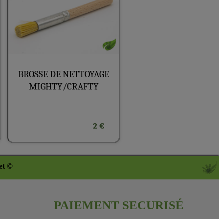
BROSSE DE NETTOYAGE
MIGHTY/CRAFTY
2 €
et ©
PAIEMENT SECURISÉ