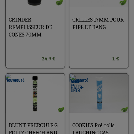
GRINDER
GRILLES 17MM POUR
REMPLISSEUR DE
PIPE ET BANG
CÔNES 70MM
24.9 €
1 €
BLUNT PREROULE G
COOKIES Pré-rolls
ROLLZ CHEECH AND
LAUGHING GAS