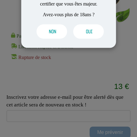
certifier que vous êtes majeur.
Avez-vous plus de 18ans ?
NON
OUI
Paiement 100% Sécurisé
Livraison Rapide et Discrète
Rupture de stock
13 €
Inscrivez votre adresse e-mail pour être alerté dès que
cet article sera de nouveau en stock !