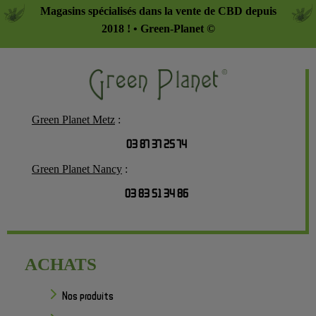
Magasins spécialisés dans la vente de CBD depuis
2018 ! • Green-Planet ©
Green Planet Metz
:
03 87 37 25 74
Green Planet Nancy
:
03 83 51 34 86
ACHATS
Nos produits