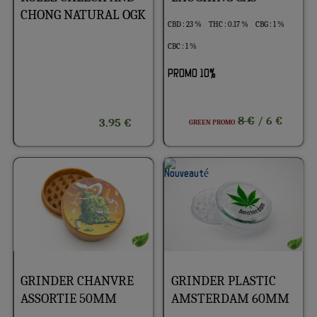
CHONG NATURAL OGK
CBD : 23 %
THC : 0.17 %
CBG : 1 %
CBC : 1 %
PROMO 10%
8 €
/ 6 €
3.95 €
GREEN PROMO
GRINDER CHANVRE
GRINDER PLASTIC
ASSORTIE 50MM
AMSTERDAM 60MM