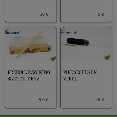
10 €
5 €
PREROLL RAW KING
PIPE SECHES EN
SIZE LOT DE 32
VERRE
9.9 €
15 €