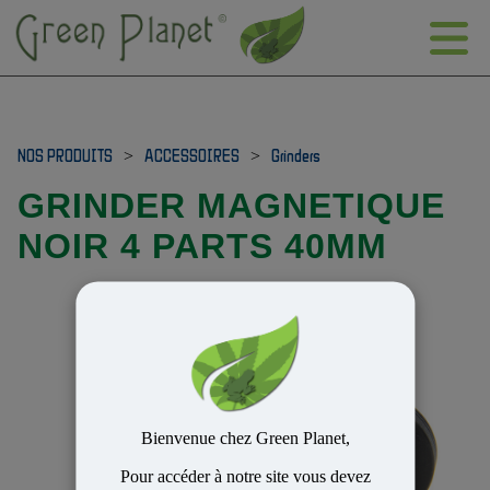
NOS PRODUITS
>
ACCESSOIRES
>
Grinders
GRINDER MAGNETIQUE
NOIR 4 PARTS 40MM
Bienvenue chez Green Planet,
Pour accéder à notre site vous devez