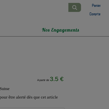
Panier
Compte
Nos Engagements
3.5 €
A partir de
our être alerté dès que cet article