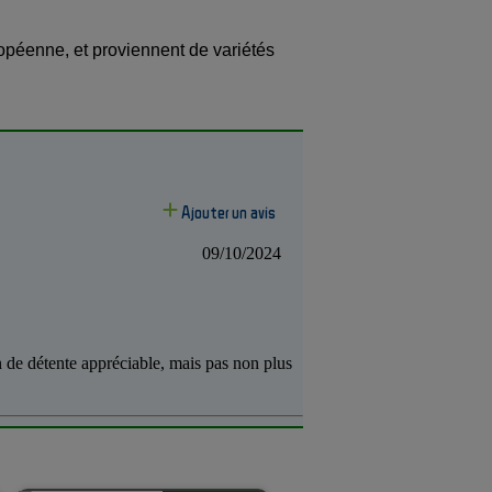
ropéenne, et proviennent de variétés
.
Ajouter un avis
09/10/2024
ion de détente appréciable, mais pas non plus