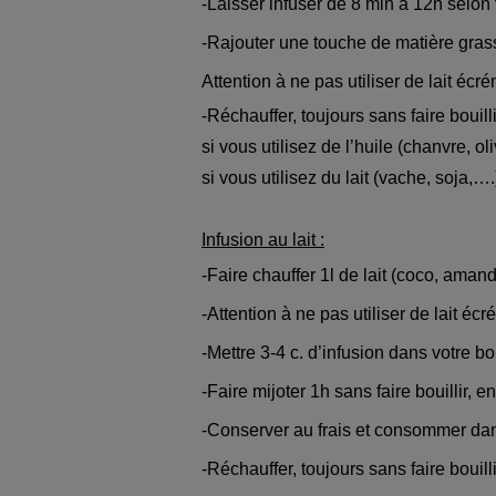
-Laisser infuser de 8 min à 12h selon
-Rajouter une touche de matière grasse
Attention à ne pas utiliser de lait écr
-Réchauffer, toujours sans faire bouill
si vous utilisez de l’huile (chanvre, 
si vous utilisez du lait (vache, soja,
Infusion au lait :
-Faire chauffer 1l de lait (coco, ama
-Attention à ne pas utiliser de lait éc
-Mettre 3-4 c. d’infusion dans votre bo
-Faire mijoter 1h sans faire bouillir,
-Conserver au frais et consommer da
-Réchauffer, toujours sans faire bouill