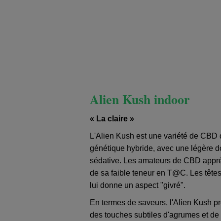
Alien Kush indoor
« La claire »
L'Alien Kush est une variété de CBD d
génétique hybride, avec une légère dom
sédative. Les amateurs de CBD apprécie
de sa faible teneur en T@C. Les têtes
lui donne un aspect "givré".
En termes de saveurs, l'Alien Kush pr
des touches subtiles d'agrumes et de 