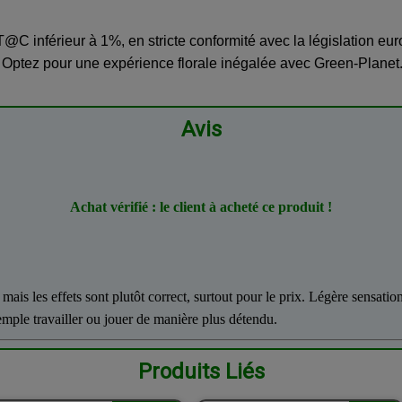
 T@C inférieur à 1%, en stricte conformité avec la législation eu
ptez pour une expérience florale inégalée avec Green-Planet
Avis
Achat vérifié : le client à acheté ce produit !
, mais les effets sont plutôt correct, surtout pour le prix. Légère sensat
xemple travailler ou jouer de manière plus détendu.
Produits Liés