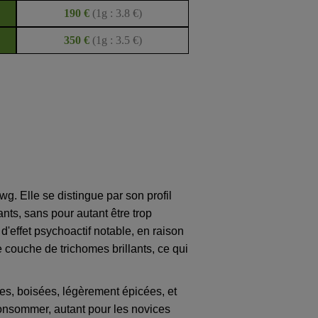
190 €
(1g : 3.8 €)
350 €
(1g : 3.5 €)
. Elle se distingue par son profil
nts, sans pour autant être trop
'effet psychoactif notable, en raison
 couche de trichomes brillants, ce qui
ses, boisées, légèrement épicées, et
consommer, autant pour les novices