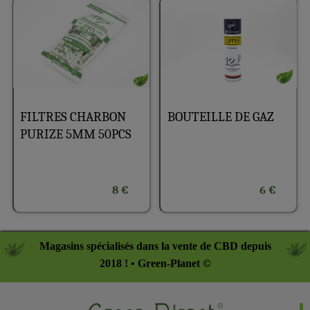
FILTRES CHARBON
BOUTEILLE DE GAZ
PURIZE 5MM 50PCS
8 €
6 €
Magasins spécialisés dans la vente de CBD depuis
2018 ! • Green-Planet ©