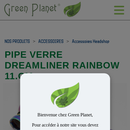
NOS PRODUITS
>
ACCESSOIRES
>
Accessoires Headshop
PIPE VERRE
DREAMLINER RAINBOW
11.CM
Bienvenue chez Green Planet,
Pour accéder à notre site vous devez