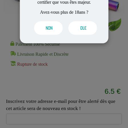
certifier que vous êtes majeur.
Avez-vous plus de 18ans ?
NON
OUI
Paiement 100% Sécurisé
Livraison Rapide et Discrète
Rupture de stock
6.5 €
Inscrivez votre adresse e-mail pour être alerté dès que
cet article sera de nouveau en stock !