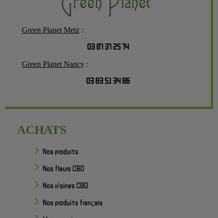
Green Planet Metz
:
03 87 37 25 74
Green Planet Nancy
:
03 83 51 34 86
ACHATS
Nos produits
Nos fleurs CBD
Nos résines CBD
Nos produits français