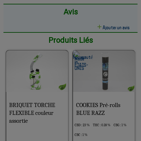
Avis
Ajouter un avis
Produits Liés
BRIQUET TORCHE
COOKIES Pré-rolls
FLEXIBLE couleur
BLUE RAZZ
assortie
CBD : 23 %
THC : 0.18 %
CBG : 1 %
CBC : 1 %