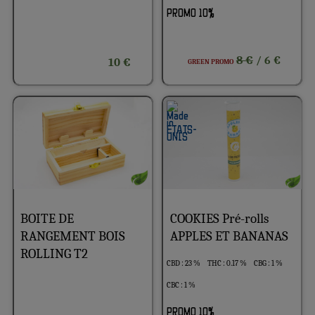
PROMO 10%
8 €
/ 6 €
10 €
GREEN PROMO
BOITE DE
COOKIES Pré-rolls
RANGEMENT BOIS
APPLES ET BANANAS
ROLLING T2
CBD : 23 %
THC : 0.17 %
CBG : 1 %
CBC : 1 %
PROMO 10%