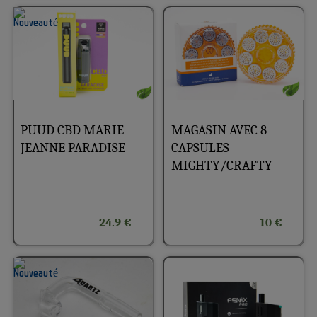
PUUD CBD MARIE
MAGASIN AVEC 8
JEANNE PARADISE
CAPSULES
MIGHTY/CRAFTY
24.9 €
10 €