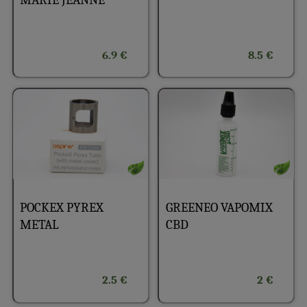
6.9 €
8.5 €
POCKEX PYREX
GREENEO VAPOMIX
METAL
CBD
2.5 €
2 €