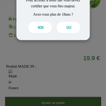
Pour accéder à notre site vous devez
certifier que vous êtes majeur.
Avez-vous plus de 18ans ?
Paiement 100% Sécurisé
Livraison Rapide et Discrète
NON
OUI
En stock
19.9 €
Produit MADE IN :
Ajouter au panier