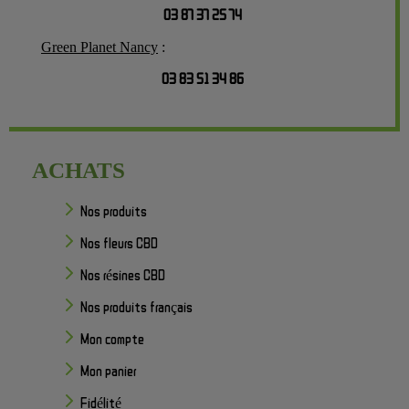
03 87 37 25 74
Green Planet Nancy
:
03 83 51 34 86
ACHATS
Nos produits
Nos fleurs CBD
Nos résines CBD
Nos produits français
Mon compte
Mon panier
Fidélité