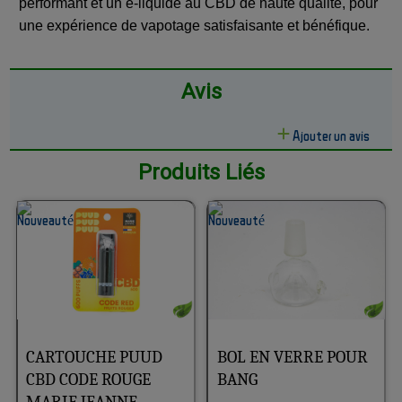
performant et un e-liquide au CBD de haute qualité, pour
une expérience de vapotage satisfaisante et bénéfique.
Avis
Ajouter un avis
Produits Liés
CARTOUCHE PUUD
BOL EN VERRE POUR
CBD CODE ROUGE
BANG
MARIE JEANNE