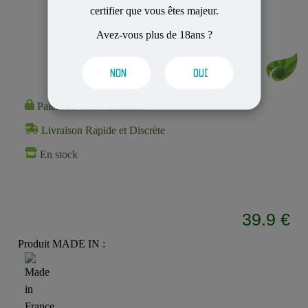
certifier que vous êtes majeur.
Avez-vous plus de 18ans ?
NON
OUI
Paiement 100% Sécurisé
Livraison Rapide et Discrète
En stock
39.9 €
Produit MADE IN :