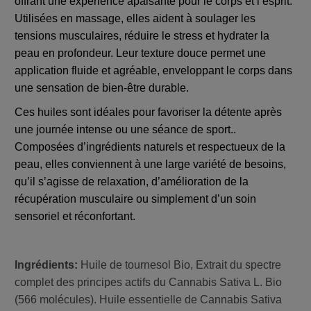
offrant une expérience apaisante pour le corps et l’esprit.
Utilisées en massage, elles aident à soulager les
tensions musculaires, réduire le stress et hydrater la
peau en profondeur. Leur texture douce permet une
application fluide et agréable, enveloppant le corps dans
une sensation de bien-être durable.
Ces huiles sont idéales pour favoriser la détente après
une journée intense ou une séance de sport..
Composées d’ingrédients naturels et respectueux de la
peau, elles conviennent à une large variété de besoins,
qu’il s’agisse de relaxation, d’amélioration de la
récupération musculaire ou simplement d’un soin
sensoriel et réconfortant.
Ingrédients:
Huile de tournesol Bio, Extrait du spectre
complet des principes actifs du Cannabis Sativa L. Bio
(566 molécules). Huile essentielle de Cannabis Sativa