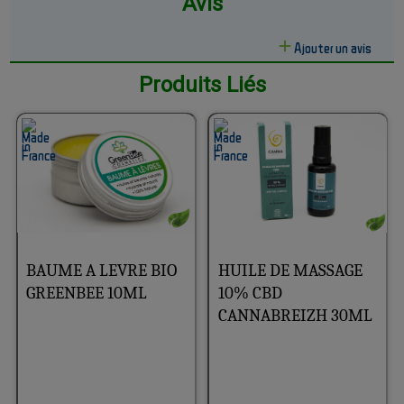
Avis
Ajouter un avis
Produits Liés
BAUME A LEVRE BIO
HUILE DE MASSAGE
GREENBEE 10ML
10% CBD
CANNABREIZH 30ML