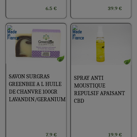
6.5 €
39.9 €
SAVON SURGRAS
SPRAY ANTI
GREENBEE A L HUILE
MOUSTIQUE
DE CHANVRE 100GR
REPULSIF APAISANT
LAVANDIN/GERANIUM
CBD
7.9 €
19.9 €