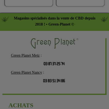
Magasins spécialisés dans la vente de CBD depuis
2018 ! • Green-Planet ©
Green Planet Metz
:
03 87 37 25 74
Green Planet Nancy
:
03 83 51 34 86
ACHATS