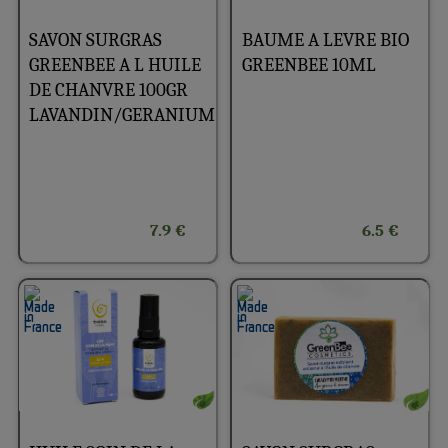
SAVON SURGRAS
BAUME A LEVRE BIO
GREENBEE A L HUILE
GREENBEE 10ML
DE CHANVRE 100GR
LAVANDIN/GERANIUM
7.9 €
6.5 €