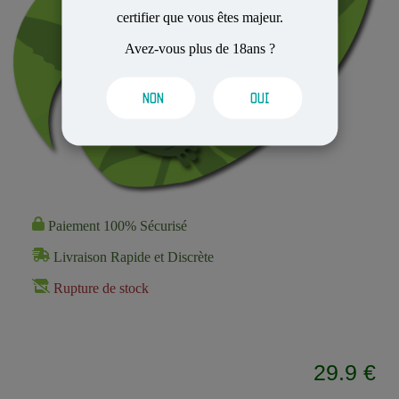
certifier que vous êtes majeur.
Avez-vous plus de 18ans ?
NON
OUI
Paiement 100% Sécurisé
Livraison Rapide et Discrète
Rupture de stock
29.9 €