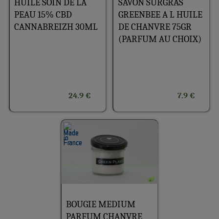
HUILE SOIN DE LA
SAVON SURGRAS
PEAU 15% CBD
GREENBEE A L HUILE
CANNABREIZH 30ML
DE CHANVRE 75GR
(PARFUM AU CHOIX)
24.9 €
7.9 €
BOUGIE MEDIUM
PARFUM CHANVRE