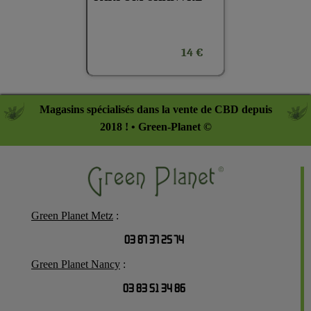
14 €
Magasins spécialisés dans la vente de CBD depuis
2018 ! • Green-Planet ©
Green Planet Metz
:
03 87 37 25 74
Green Planet Nancy
:
03 83 51 34 86