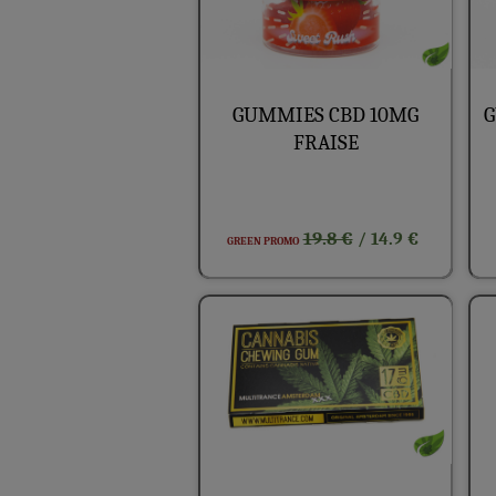
GUMMIES CBD 10MG
G
FRAISE
19.8 €
/ 14.9 €
GREEN PROMO