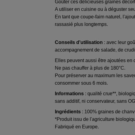
Goûter ces délicieuses graines décorti
A utiliser en cuisine ou à déguster se
En tant que coupe-faim naturel, l'ajou
rassasié plus longtemps.
Conseils d'utilisation
: avec leur goû
accompagnement de salade, de crudité
Elles peuvent aussi être ajoutées en c
Ne pas chauffer à plus de 180°C.
Pour préserver au maximum les saveurs
consommer sous 6 mois.
Informations
: qualité crue**, biolog
sans additif, ni conservateur, sans O
Ingrédients
: 100% graines de chanvr
*Produit issu de l'agriculture biologiq
Fabriqué en Europe.