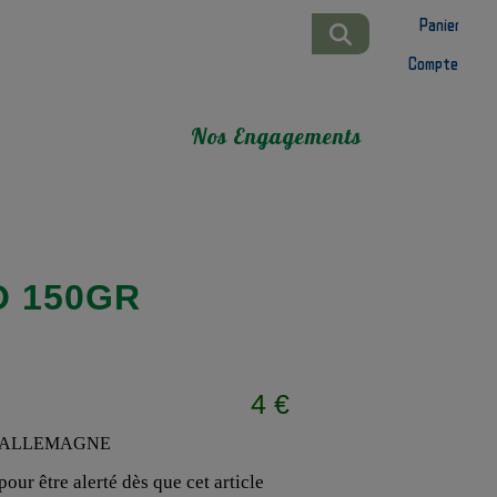
Panier
Compte
Nos Engagements
O 150GR
4 €
our être alerté dès que cet article