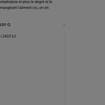
empérature et plus le degré et le
 mangeant l'aliment cru, on en
100 G
 / 2422 kJ