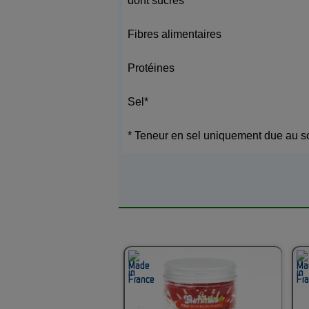
dont sucres
Fibres alimentaires
Protéines
Sel*
* Teneur en sel uniquement due au s