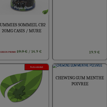
UMMIES SOMMEIL CB2
20MG CASIS / MURE
19.9 €
/ 14.9 €
19.9 €
GREEN PROMO
Rupture de stock
CHEWING GUM MENTHE
POIVREE