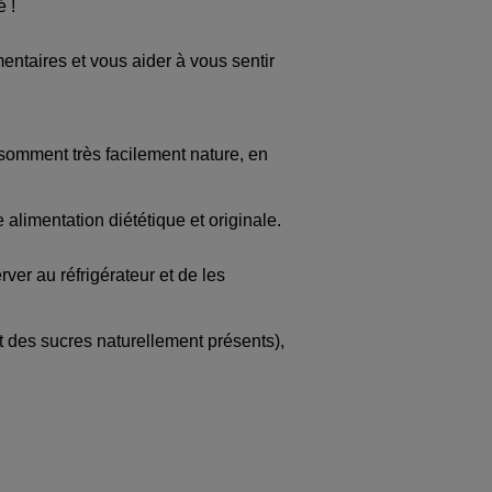
é !
entaires et vous aider à vous sentir
nsomment très facilement nature, en
alimentation diététique et originale.
er au réfrigérateur et de les
nt des sucres naturellement présents),