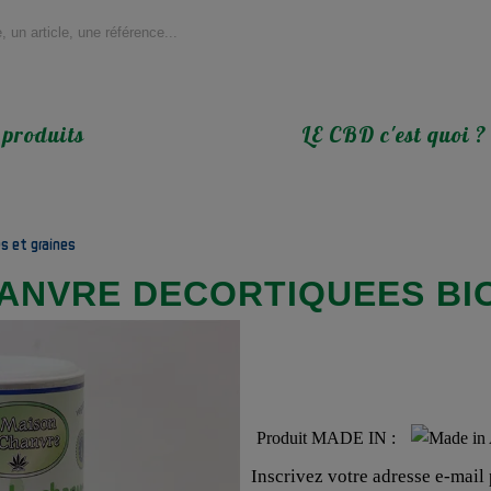
 produits
LE CBD c'est quoi ?
es et graines
ANVRE DECORTIQUEES BI
Produit MADE IN :
Inscrivez votre adresse e-mail p