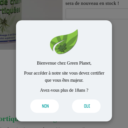
sera de nouveau en stock !
Bienvenue chez Green Planet,
Pour accéder à notre site vous devez certifier
que vous êtes majeur.
Avez-vous plus de 18ans ?
Description
NON
OUI
ortiquées bio 150gr