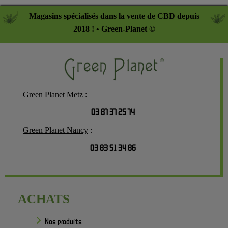
Magasins spécialisés dans la vente de CBD depuis
2018 ! • Green-Planet ©
Green Planet Metz
:
03 87 37 25 74
Green Planet Nancy
:
03 83 51 34 86
ACHATS
Nos produits