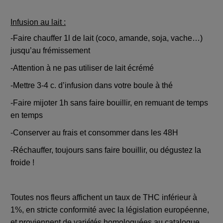
Infusion au lait :
-Faire chauffer 1l de lait (coco, amande, soja, vache…)
jusqu’au frémissement
-Attention à ne pas utiliser de lait écrémé
-Mettre 3-4 c. d’infusion dans votre boule à thé
-Faire mijoter 1h sans faire bouillir, en remuant de temps
en temps
-Conserver au frais et consommer dans les 48H
-Réchauffer, toujours sans faire bouillir, ou dégustez la
froide !
Toutes nos fleurs affichent un taux de THC inférieur à
1%, en stricte conformité avec la législation européenne,
et proviennent de variétés homologuées au catalogue