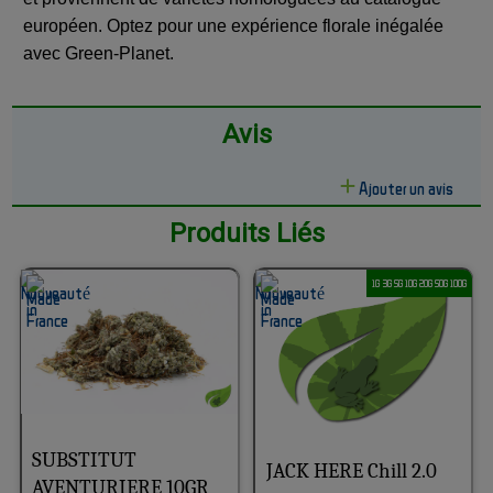
européen. Optez pour une expérience florale inégalée
avec Green-Planet.
Avis
Ajouter un avis
Produits Liés
1G 3G 5G 10G 20G 50G 100G
SUBSTITUT
JACK HERE Chill 2.0
AVENTURIERE 10GR