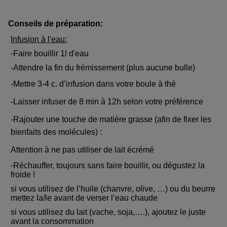
Conseils de préparation:
Infusion à l'eau:
-Faire bouillir 1l d'eau
-Attendre la fin du frémissement (plus aucune bulle)
-Mettre 3-4 c. d’infusion dans votre boule à thé
-Laisser infuser de 8 min à 12h selon votre préférence
-Rajouter une touche de matière grasse (afin de fixer les
bienfaits des molécules) :
Attention à ne pas utiliser de lait écrémé
-Réchauffer, toujours sans faire bouillir, ou dégustez la
froide !
si vous utilisez de l’huile (chanvre, olive, …) ou du beurre
mettez la/le avant de verser l’eau chaude
si vous utilisez du lait (vache, soja,….), ajoutez le juste
avant la consommation