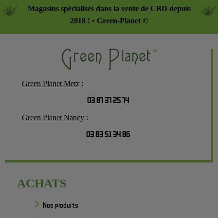
Magasins spécialisés dans la vente de CBD depuis
2018 ! • Green-Planet ©
Green Planet Metz
:
03 87 37 25 74
Green Planet Nancy
:
03 83 51 34 86
ACHATS
Nos produits