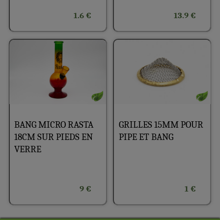
1.6 €
13.9 €
BANG MICRO RASTA
GRILLES 15MM POUR
18CM SUR PIEDS EN
PIPE ET BANG
VERRE
9 €
1 €