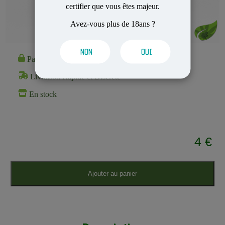
certifier que vous êtes majeur.
Avez-vous plus de 18ans ?
NON
OUI
Paiement 100% Sécurisé
Livraison Rapide et Discrète
En stock
4 €
Ajouter au panier