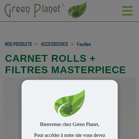
NOS PRODUITS
>
ACCESSOIRES
>
Feuilles
CARNET ROLLS +
FILTRES MASTERPIECE
Bienvenue chez Green Planet,
Pour accéder à notre site vous devez