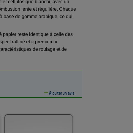
pier cellulosique blanchi, avec un
ombustion lente et régulière. Chaque
le à base de gomme arabique, ce qui
é papier reste identique à celle des
pect raffiné et « premium ».
aractéristiques de roulage et de
Ajouter un avis