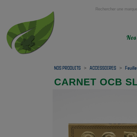
Nos
NOS PRODUITS
>
ACCESSOIRES
>
Feuill
CARNET OCB S