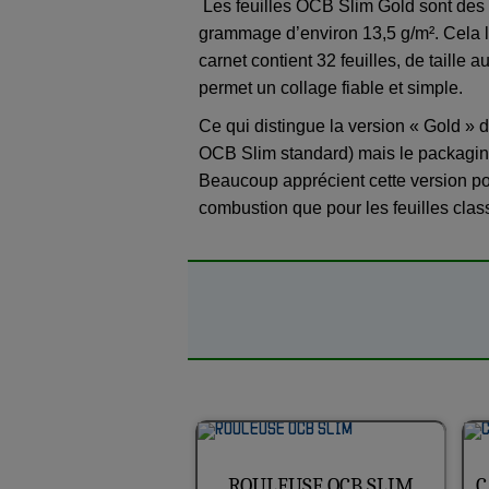
Les feuilles OCB Slim Gold sont des fe
grammage d’environ 13,5 g/m². Cela le
carnet contient 32 feuilles, de taill
permet un collage fiable et simple.
Ce qui distingue la version « Gold » d
OCB Slim standard) mais le packaging
Beaucoup apprécient cette version pou
combustion que pour les feuilles clas
ROULEUSE OCB SLIM
C