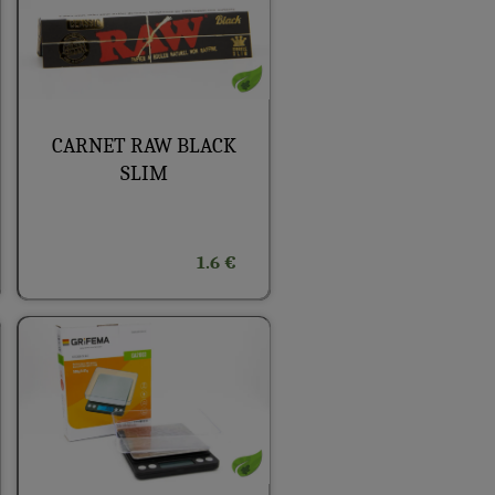
CARNET RAW BLACK
SLIM
1.6 €