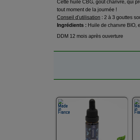
Cette huile CBG, goût chanvre, qui proc
tout moment de la journée !
Conseil d'utilisation
: 2 à 3 gouttes so
Ingrédients :
Huile de chanvre BIO,
DDM 12 mois après ouverture