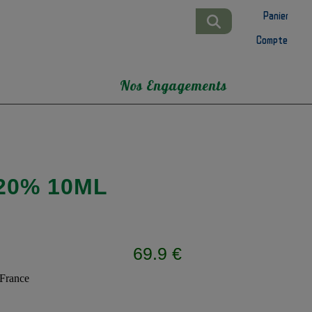
Panier
Compte
Nos Engagements
20% 10ML
69.9 €