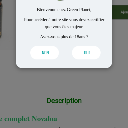
Bienvenue chez Green Planet,
Ajou
Pour accéder à notre site vous devez certifier
que vous êtes majeur.
Avez-vous plus de 18ans ?
NON
OUI
Description
 complet Novaloa