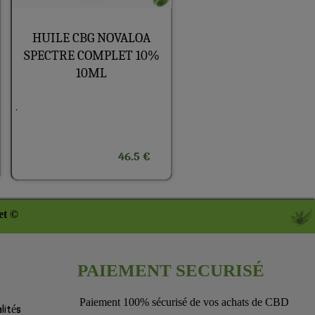
HUILE CBG NOVALOA
SPECTRE COMPLET 10%
10ML
.
46.5 €
et ©
PAIEMENT SECURISÉ
Paiement 100% sécurisé de vos achats de CBD
lités