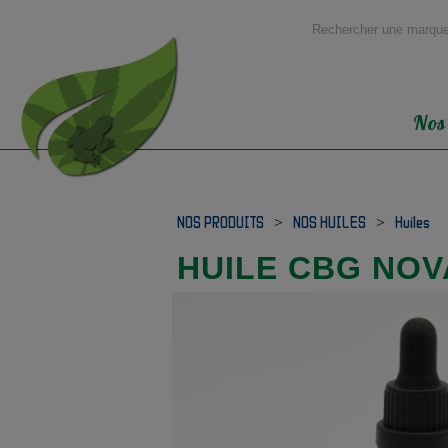
Nos
NOS PRODUITS
>
NOS HUILES
>
Huiles
HUILE CBG NOV