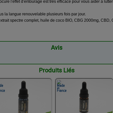
ure l'effet d'entourage est très efficace pour vous aider à lutte
us la langue renouvelable plusieurs fois par jour.
 extrait spectre complet, huile de coco BIO, CBG 2000mg, CB
Avis
Produits Liés