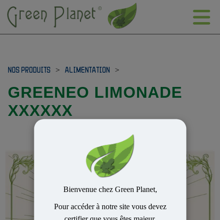
NOS PRODUITS
>
ALIMENTATION
>
GREENEO LIMONADE
XXXXXX
Bienvenue chez Green Planet,
Pour accéder à notre site vous devez
certifier que vous êtes majeur.