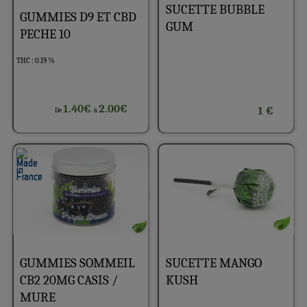
SUCETTE BUBBLE
GUMMIES D9 ET CBD
GUM
PECHE 10
THC : 0.19 %
1.40€
2.00€
1 €
De
à
GUMMIES SOMMEIL
SUCETTE MANGO
CB2 20MG CASIS /
KUSH
MURE