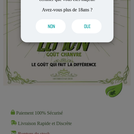
Avez-vous plus de 18ans ?
NON
OUI
Paiement 100% Sécurisé
Livraison Rapide et Discrète
Rupture de stock