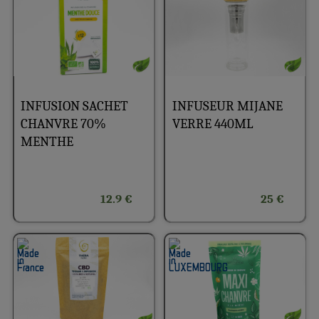
INFUSION SACHET
INFUSEUR MIJANE
CHANVRE 70%
VERRE 440ML
MENTHE
12.9 €
25 €