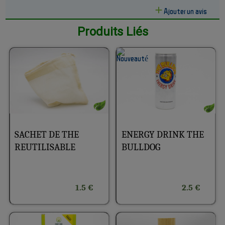
Ajouter un avis
Produits Liés
SACHET DE THE
ENERGY DRINK THE
REUTILISABLE
BULLDOG
1.5 €
2.5 €