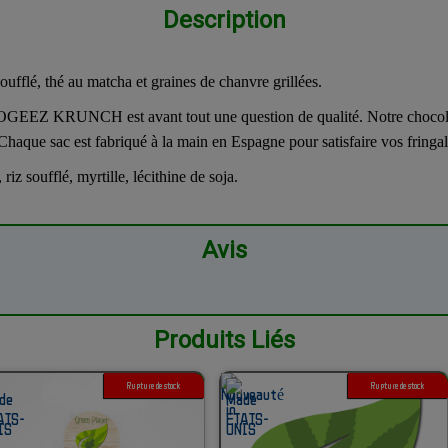
Description
oufflé, thé au matcha et graines de chanvre grillées.
OGEEZ KRUNCH est avant tout une question de qualité. Notre chocolat 
. Chaque sac est fabriqué à la main en Espagne pour satisfaire vos fringal
riz soufflé, myrtille, lécithine de soja.
Avis
Produits Liés
Rupture de stock
1G 3G
Rupture de stock
1G