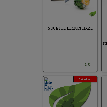
SUCETTE LEMON HAZE
THC
1 €
Rupture de stock
3G