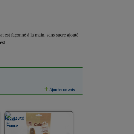
est façonné à la main, sans sucre ajouté,
es!
Ajouter un avis