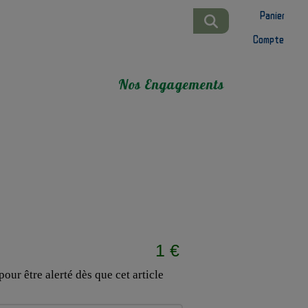
Panier
Compte
Nos Engagements
1 €
our être alerté dès que cet article