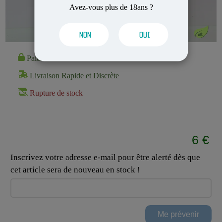
Avez-vous plus de 18ans ?
NON
OUI
Paiement 100% Sécurisé
Livraison Rapide et Discrète
Rupture de stock
6 €
Inscrivez votre adresse e-mail pour être alerté dès que
cet article sera de nouveau en stock !