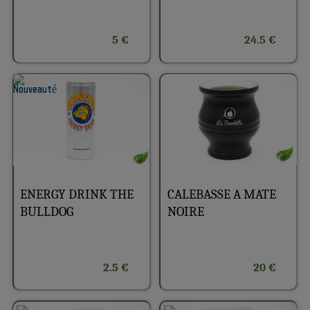
5 €
24.5 €
ENERGY DRINK THE
CALEBASSE A MATE
BULLDOG
NOIRE
2.5 €
20 €