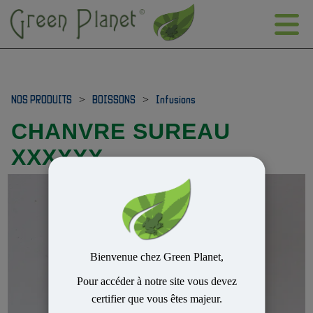
NOS PRODUITS
>
BOISSONS
>
Infusions
CHANVRE SUREAU
XXXXXX
Bienvenue chez Green Planet,
Pour accéder à notre site vous devez
certifier que vous êtes majeur.