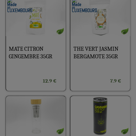
MATE CITRON
THE VERT JASMIN
GINGEMBRE 35GR
BERGAMOTE 35GR
12.9 €
7.9 €