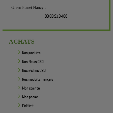
Green Planet Nancy
:
03 83 51 34 86
ACHATS
Nos produits
Nos fleurs CBD
Nos résines CBD
Nos produits français
Mon compte
Mon panier
Fidélité