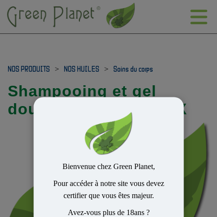
NOS PRODUITS
>
NOS HUILES
>
Soins du corps
Shampooing et gel
douche 100ml XXXXXX
Bienvenue chez Green Planet,
Pour accéder à notre site vous devez
certifier que vous êtes majeur.
Avez-vous plus de 18ans ?