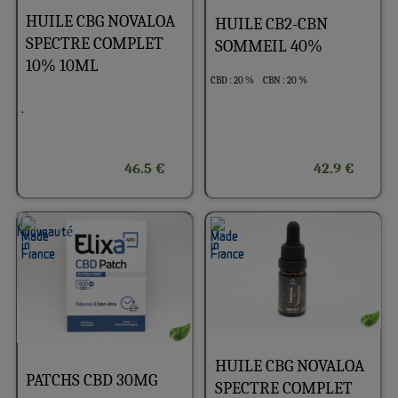
HUILE CBG NOVALOA
HUILE CB2-CBN
SPECTRE COMPLET
SOMMEIL 40%
10% 10ML
CBD : 20 %
CBN : 20 %
.
46.5 €
42.9 €
HUILE CBG NOVALOA
PATCHS CBD 30MG
SPECTRE COMPLET