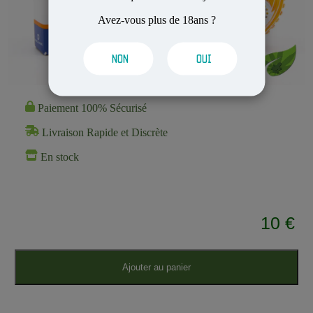
Avez-vous plus de 18ans ?
NON
OUI
Paiement 100% Sécurisé
Livraison Rapide et Discrète
En stock
10 €
Ajouter au panier