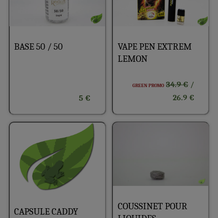
BASE 50 / 50
VAPE PEN EXTREM
LEMON
34.9 €
/
GREEN PROMO
5 €
26.9 €
COUSSINET POUR
CAPSULE CADDY