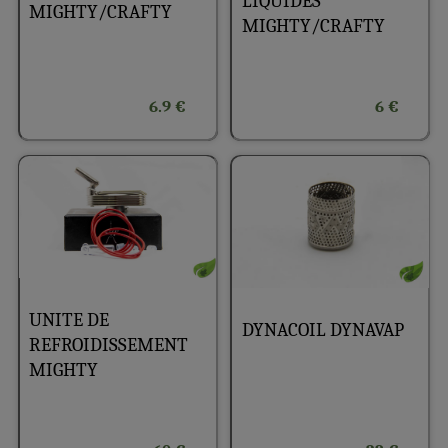
LIQUIDES
MIGHTY/CRAFTY
MIGHTY/CRAFTY
6.9 €
6 €
UNITE DE
DYNACOIL DYNAVAP
REFROIDISSEMENT
MIGHTY