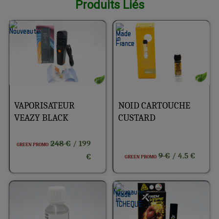
Produits Liés
VAPORISATEUR
NOID CARTOUCHE
VEAZY BLACK
CUSTARD
248 €
/ 199
GREEN PROMO
9 €
/ 4.5 €
€
GREEN PROMO