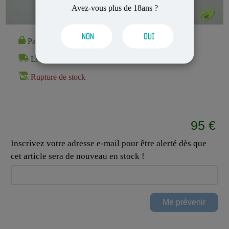
Avez-vous plus de 18ans ?
NON
OUI
Paiement 100% Sécurisé
Livraison Rapide et Discrète
Rupture de stock
95 €
Inscrivez votre adresse e-mail pour être alerté dès que
cet article sera de nouveau en stock !