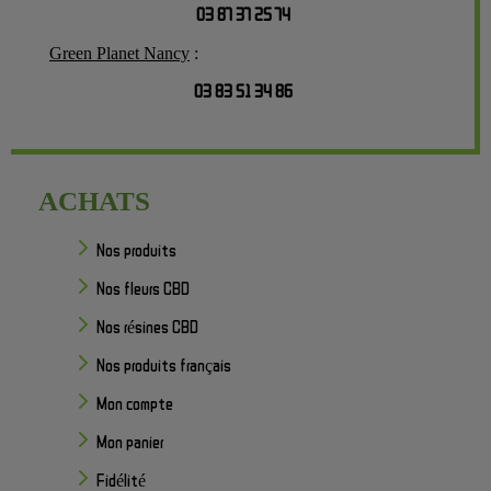
03 87 37 25 74
Green Planet Nancy
:
03 83 51 34 86
ACHATS
Nos produits
Nos fleurs CBD
Nos résines CBD
Nos produits français
Mon compte
Mon panier
Fidélité