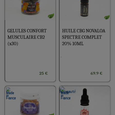
GELULES CONFORT
HUILE CBG NOVALOA
MUSCULAIRE CB2
SPECTRE COMPLET
(x30)
20% 10ML
.
25 €
69.9 €