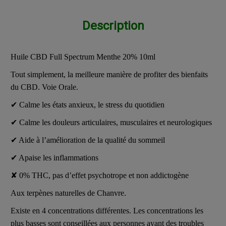
Description
Huile CBD Full Spectrum Menthe 20% 10ml
Tout simplement, la meilleure manière de profiter des bienfaits
du CBD. Voie Orale.
✔︎ Calme les états anxieux, le stress du quotidien
✔︎ Calme les douleurs articulaires, musculaires et neurologiques
✔︎ Aide à l’amélioration de la qualité du sommeil
✔︎ Apaise les inflammations
✘ 0% THC, pas d’effet psychotrope et non addictogène
Aux terpènes naturelles de Chanvre.
Existe en 4 concentrations différentes. Les concentrations les
plus basses sont conseillées aux personnes ayant des troubles