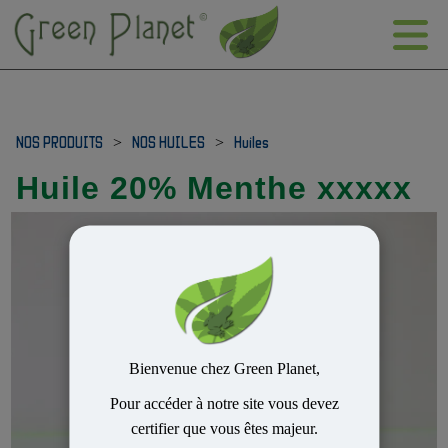
NOS PRODUITS
>
NOS HUILES
>
Huiles
Huile 20% Menthe xxxxx
Bienvenue chez Green Planet,
Pour accéder à notre site vous devez
certifier que vous êtes majeur.