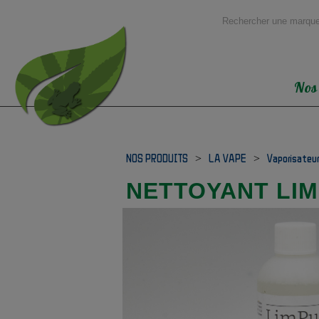
Nos
NOS PRODUITS
>
LA VAPE
>
Vaporisateu
NETTOYANT LI