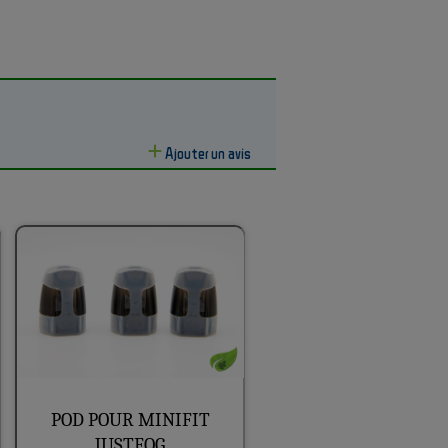
Ajouter un avis
POD POUR MINIFIT
JUSTFOG