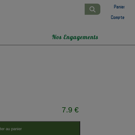
Panier
Compte
Nos Engagements
7.9 €
ter au panier