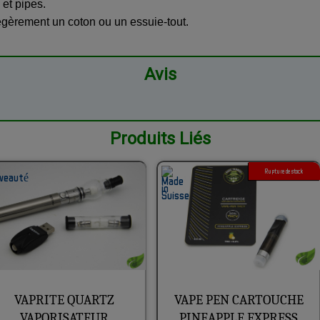
et pipes.
légèrement un coton ou un essuie-tout.
Avis
Produits Liés
Rupture de stock
VAPRITE QUARTZ
VAPE PEN CARTOUCHE
VAPORISATEUR
PINEAPPLE EXPRESS