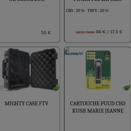
CBD : 20 %
THCV : 20 %
35 €
/ 17.5 €
55 €
GREEN PROMO
MIGHTY CASE FTV
CARTOUCHE PUUD CBD
KUSH MARIE JEANNE