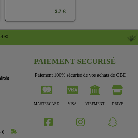
2.7 €
et ©
PAIEMENT SECURISÉ
Paiement 100% sécurisé de vos achats de CBD
lités
MASTERCARD
VISA
VIREMENT
DRIVE
5 €