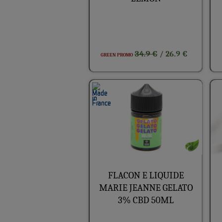
34.9 €
/ 26.9 €
GREEN PROMO
FLACON E LIQUIDE
MARIE JEANNE GELATO
3% CBD 50ML