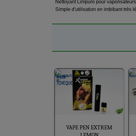
Nettoyant Limpuro pour vaporisateurs 
Simple d'utilisation en imbibant très 
VAPE PEN EXTREM
LEMON