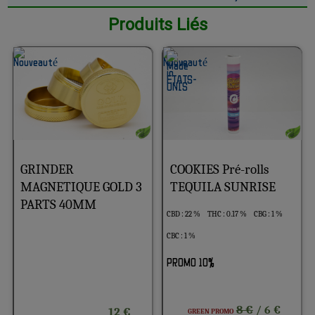
Produits Liés
GRINDER
COOKIES Pré-rolls
MAGNETIQUE GOLD 3
TEQUILA SUNRISE
PARTS 40MM
CBD : 22 %
THC : 0.17 %
CBG : 1 %
CBC : 1 %
PROMO 10%
8 €
/ 6 €
12 €
GREEN PROMO