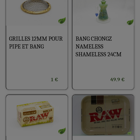
GRILLES 12MM POUR
BANG CHONGZ
PIPE ET BANG
NAMELESS
SHAMELESS 24CM
1 €
49.9 €