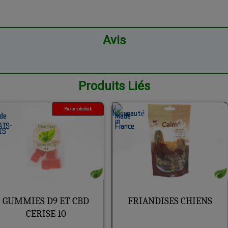
Avis
Produits Liés
Rupture de stock
1G 3G
GUMMIES D9 ET CBD
FRIANDISES CHIENS
CERISE 10