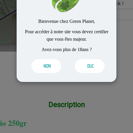
sera de nouveau en stock !
Bienvenue chez Green Planet,
Pour accéder à notre site vous devez certifier
que vous êtes majeur.
Avez-vous plus de 18ans ?
NON
OUI
Description
io 250gr