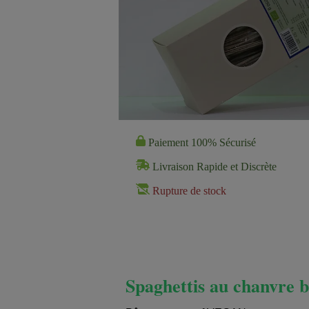
Paiement 100% Sécurisé
Livraison Rapide et Discrète
Rupture de stock
Spaghettis au chanvre b