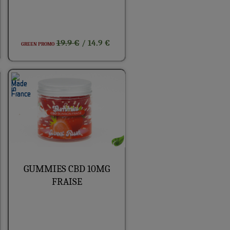
19.9 €
/ 14.9 €
GREEN PROMO
GUMMIES CBD 10MG
FRAISE