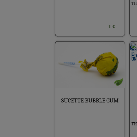
THC
1 €
SUCETTE BUBBLE GUM
THC