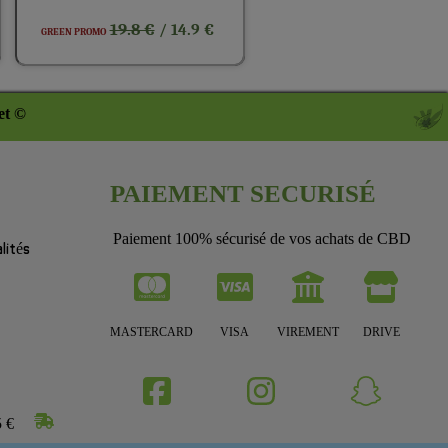
19.8 €
/ 14.9 €
GREEN PROMO
et ©
PAIEMENT SECURISÉ
Paiement 100% sécurisé de vos achats de CBD
lités
MASTERCARD
VISA
VIREMENT
DRIVE
5 €