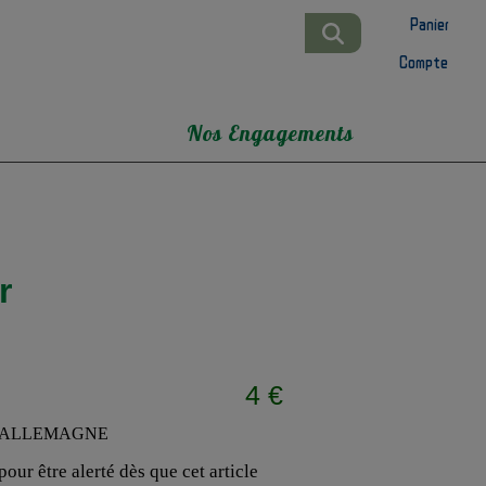
Panier
Compte
Nos Engagements
r
4 €
our être alerté dès que cet article