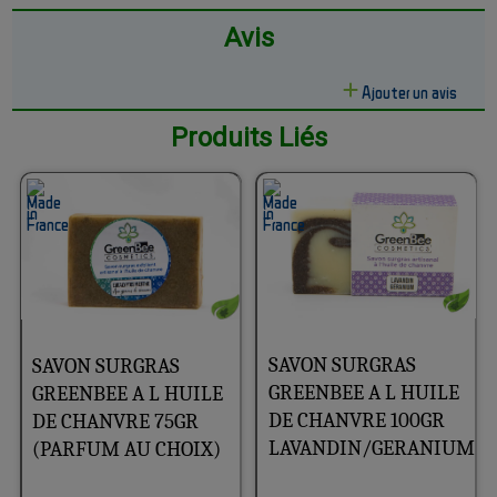
Avis
Ajouter un avis
Produits Liés
SAVON SURGRAS
SAVON SURGRAS
GREENBEE A L HUILE
GREENBEE A L HUILE
DE CHANVRE 100GR
DE CHANVRE 75GR
LAVANDIN/GERANIUM
(PARFUM AU CHOIX)