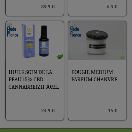
39.9 €
6.5 €
BOUGIE MEDIUM
HUILE SOIN DE LA
PARFUM CHANVRE
PEAU 15% CBD
CANNABREIZH 30ML
24.9 €
14 €