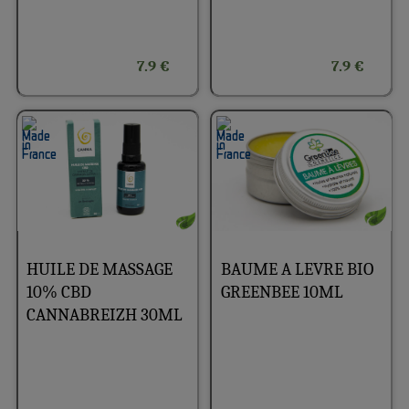
7.9 €
7.9 €
HUILE DE MASSAGE
BAUME A LEVRE BIO
10% CBD
GREENBEE 10ML
CANNABREIZH 30ML