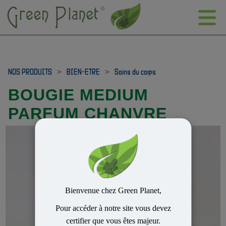
NOS PRODUITS
>
BIEN-ETRE
>
Soins du corps
BOUGIE MEDIUM
PARFUM CHANVRE
Bienvenue chez Green Planet,
Pour accéder à notre site vous devez
certifier que vous êtes majeur.