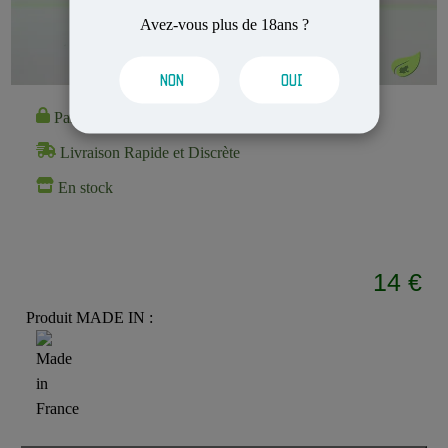
Avez-vous plus de 18ans ?
NON
OUI
Paiement 100% Sécurisé
Livraison Rapide et Discrète
En stock
14 €
Produit MADE IN :