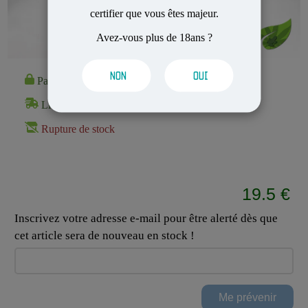
certifier que vous êtes majeur.
Avez-vous plus de 18ans ?
NON
OUI
Paiement 100% Sécurisé
Livraison Rapide et Discrète
Rupture de stock
19.5 €
Inscrivez votre adresse e-mail pour être alerté dès que
cet article sera de nouveau en stock !