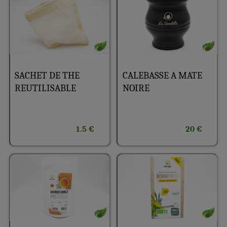
SACHET DE THE
CALEBASSE A MATE
REUTILISABLE
NOIRE
1.5 €
20 €