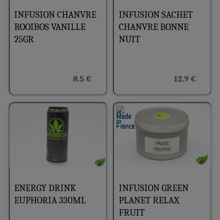
INFUSION CHANVRE
INFUSION SACHET
ROOIBOS VANILLE
CHANVRE BONNE
25GR
NUIT
8.5 €
12.9 €
ENERGY DRINK
INFUSION GREEN
EUPHORIA 330ML
PLANET RELAX
FRUIT