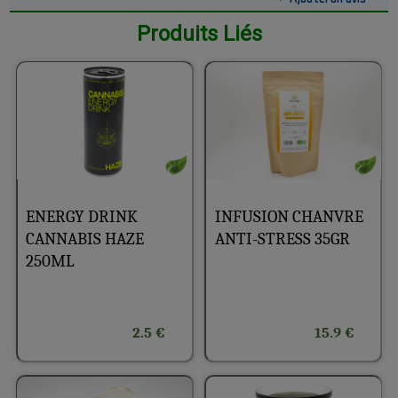
Produits Liés
ENERGY DRINK
INFUSION CHANVRE
CANNABIS HAZE
ANTI-STRESS 35GR
250ML
2.5 €
15.9 €