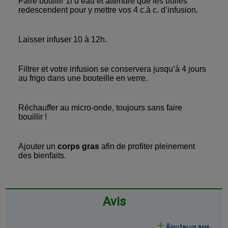
Faire bouillir 1l d’eau et attendre que les bulles
redescendent pour y mettre vos 4 c.à c. d’infusion.
Laisser infuser 10 à 12h.
Filtrer et votre infusion se conservera jusqu’à 4 jours
au frigo dans une bouteille en verre.
Réchauffer au micro-onde, toujours sans faire
bouillir !
Ajouter un
corps gras
afin de profiter pleinement
des bienfaits.
Avis
Ajouter un avis