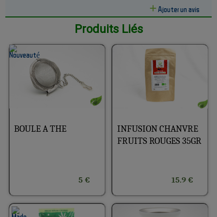
Ajouter un avis
Produits Liés
INFUSION CHANVRE
BOULE A THE
FRUITS ROUGES 35GR
5 €
15.9 €