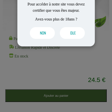
Pour accéder à notre site vous devez
certifier que vous êtes majeur.
Avez-vous plus de 18ans ?
NON
OUI
Paiement 100% Sécurisé
Livraison Rapide et Discrète
En stock
24.5 €
Ajouter au panier