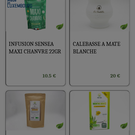
INFUSION SENSEA
CALEBASSE A MATE
MAXI CHANVRE 22GR
BLANCHE
10.5 €
20 €