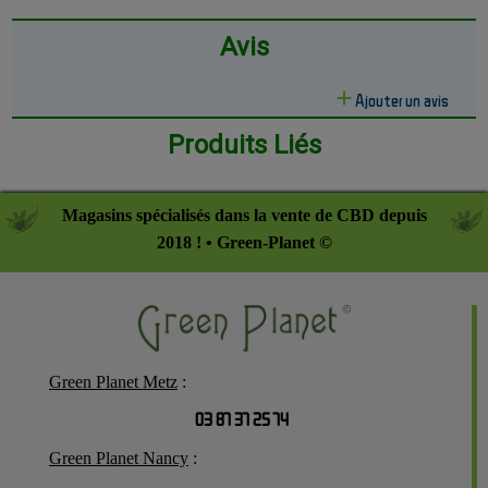
Avis
Ajouter un avis
Produits Liés
Magasins spécialisés dans la vente de CBD depuis
2018 ! • Green-Planet ©
Green Planet Metz
:
03 87 37 25 74
Green Planet Nancy
: