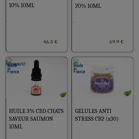
10% 10ML
20% 10ML
.
.
46.5 €
69.9 €
HUILE 3% CBD CHATS
GELULES ANTI
SAVEUR SAUMON
STRESS CB2 (x30)
10ML