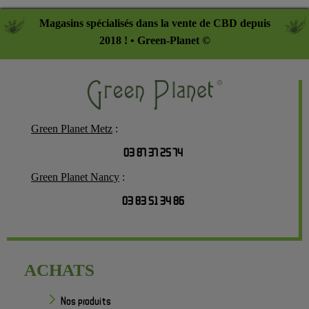
Magasins spécialisés dans la vente de CBD depuis
2018 ! • Green-Planet ©
Green Planet Metz
:
03 87 37 25 74
Green Planet Nancy
:
03 83 51 34 86
ACHATS
Nos produits