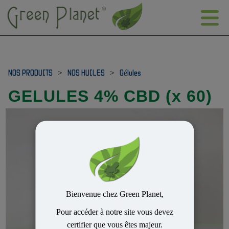
NOS PRODUITS
>
NOS HUILES
>
Gélules
GELULES 4% CBD (x 60)
Bienvenue chez Green Planet,
Pour accéder à notre site vous devez
certifier que vous êtes majeur.