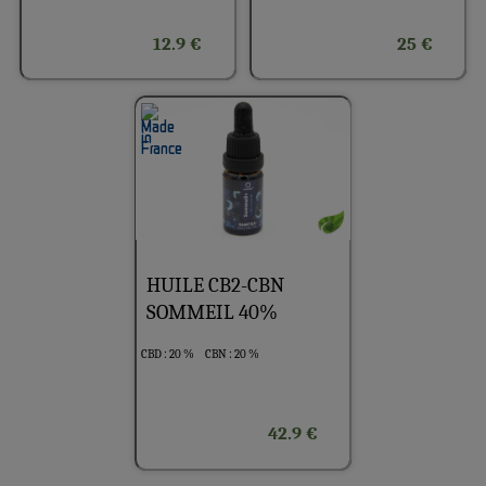
12.9 €
25 €
HUILE CB2-CBN
SOMMEIL 40%
CBD : 20 %
CBN : 20 %
42.9 €