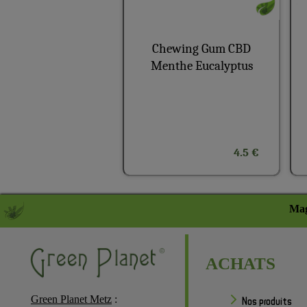
Chewing Gum CBD
Menthe Eucalyptus
4.5 €
Mag
ACHATS
Green Planet Metz
:
Nos produits