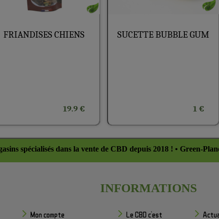
FRIANDISES CHIENS
SUCETTE BUBBLE GUM
19.9 €
1 €
asins spécialisés dans la vente de CBD depuis 2018 ! • Green-Plan
INFORMATIONS
Mon compte
Le CBD c'est
Actua