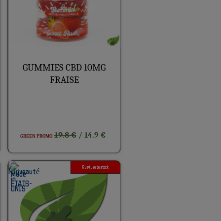
GUMMIES CBD 10MG
FRAISE
19.8 €
/ 14.9 €
GREEN PROMO
Rupture de stock
1G