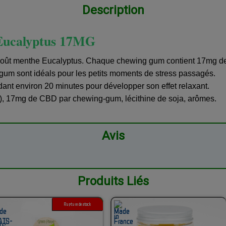
Description
Eucalyptus 17MG
oût menthe Eucalyptus. Chaque chewing gum contient 17mg d
gum sont idéals pour les petits moments de stress passagés.
nt environ 20 minutes pour développer son effet relaxant.
), 17mg de CBD par chewing-gum, lécithine de soja, arômes.
Avis
Produits Liés
Rupture de stock
1G 3G