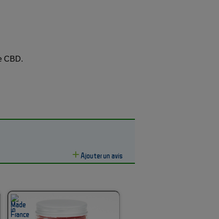
e CBD.
Ajouter un avis