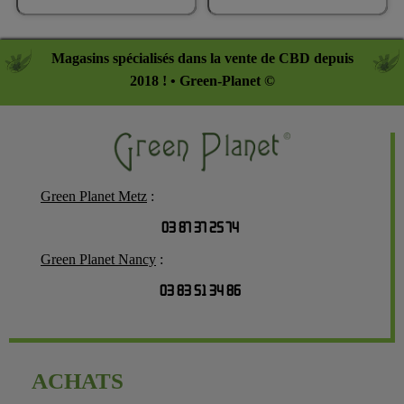
Magasins spécialisés dans la vente de CBD depuis
2018 ! • Green-Planet ©
Green Planet Metz
:
03 87 37 25 74
Green Planet Nancy
:
03 83 51 34 86
ACHATS