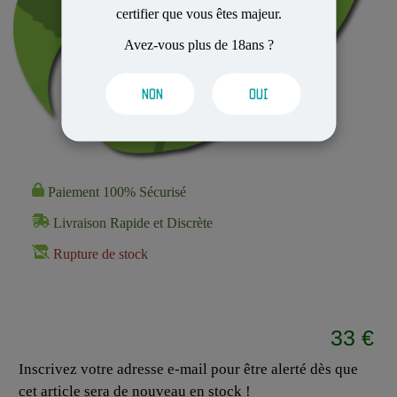
certifier que vous êtes majeur.
Avez-vous plus de 18ans ?
NON
OUI
Paiement 100% Sécurisé
Livraison Rapide et Discrète
Rupture de stock
33 €
Inscrivez votre adresse e-mail pour être alerté dès que
cet article sera de nouveau en stock !