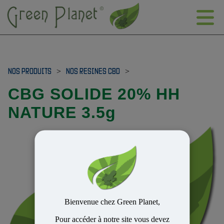
NOS PRODUITS
>
NOS RESINES CBD
>
CBG SOLIDE 20% HH
NATURE 3.5g
Bienvenue chez Green Planet,
Pour accéder à notre site vous devez