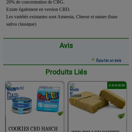
20% de concentration de CBG.
Existe également en version CBD.
Les variétés existantes sont Amnesia, Cheese et nature (base
sativa classique)
Avis
Ajouter un avis
Produits Liés
1G 3G 5G 10G 20G
COOKIES CBD HASCH