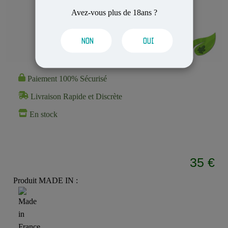
Avez-vous plus de 18ans ?
NON
OUI
Paiement 100% Sécurisé
Livraison Rapide et Discrète
En stock
35 €
Produit MADE IN :