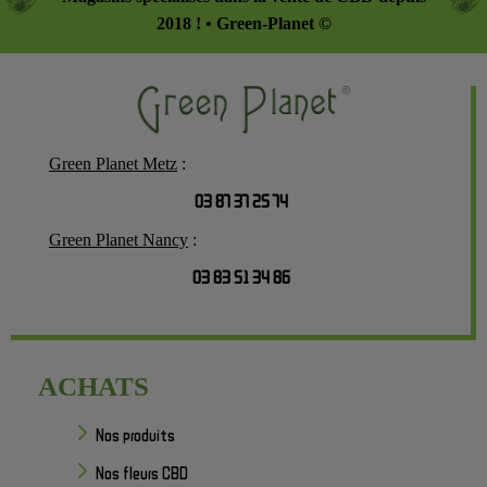
2018 ! • Green-Planet ©
Green Planet Metz
:
03 87 37 25 74
Green Planet Nancy
:
03 83 51 34 86
ACHATS
Nos produits
Nos fleurs CBD