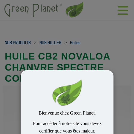
NOS PRODUITS
>
NOS HUILES
>
Huiles
HUILE CB2 NOVALOA
CHANVRE SPECTRE
COMPLET 20% 10ML
Bienvenue chez Green Planet,
Pour accéder à notre site vous devez
certifier que vous êtes majeur.