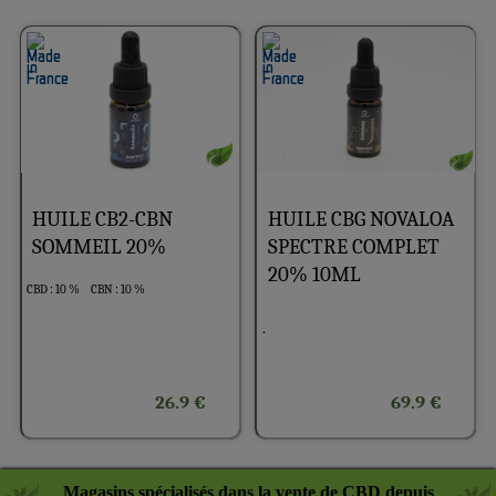
HUILE CB2-CBN
HUILE CBG NOVALOA
SOMMEIL 20%
SPECTRE COMPLET
20% 10ML
CBD : 10 %
CBN : 10 %
.
26.9 €
69.9 €
Magasins spécialisés dans la vente de CBD depuis