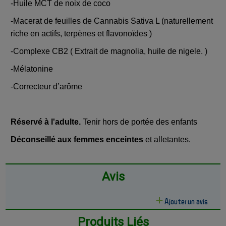
-Huile MCT de noix de coco
-Macerat de feuilles de Cannabis Sativa L (naturellement
riche en actifs, terpènes et flavonoïdes )
-Complexe CB2 ( Extrait de magnolia, huile de nigele. )
-Mélatonine
-Correcteur d’arôme
Réservé à l'adulte.
Tenir hors de portée des enfants
Déconseillé aux femmes enceintes
et alletantes.
Avis
Ajouter un avis
Produits Liés