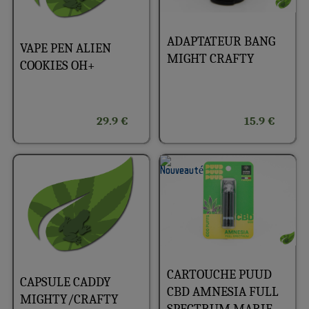
ADAPTATEUR BANG
VAPE PEN ALIEN
MIGHT CRAFTY
COOKIES OH+
29.9 €
15.9 €
CARTOUCHE PUUD
CAPSULE CADDY
CBD AMNESIA FULL
MIGHTY/CRAFTY