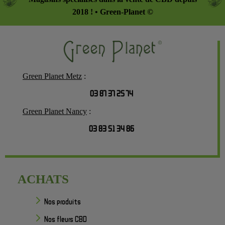
2018 ! • Green-Planet ©
Green Planet Metz
:
03 87 37 25 74
Green Planet Nancy
:
03 83 51 34 86
ACHATS
Nos produits
Nos fleurs CBD