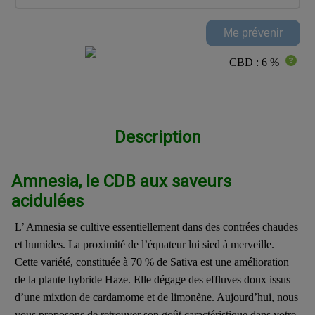
CBD : 6 %
Description
Amnesia, le CDB aux saveurs
acidulées
L’ Amnesia se cultive essentiellement dans des contrées chaudes
et humides. La proximité de l’équateur lui sied à merveille.
Cette variété, constituée à 70 % de Sativa est une amélioration
de la plante hybride Haze. Elle dégage des effluves doux issus
d’une mixtion de cardamome et de limonène. Aujourd’hui, nous
vous proposons de retrouver son goût caractéristique dans votre