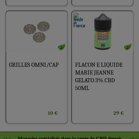
GRILLES OMNI/CAP
FLACON E LIQUIDE
MARIE JEANNE
GELATO 3% CBD
50ML
10 €
29 €
Magasins spécialisés dans la vente de CBD depuis