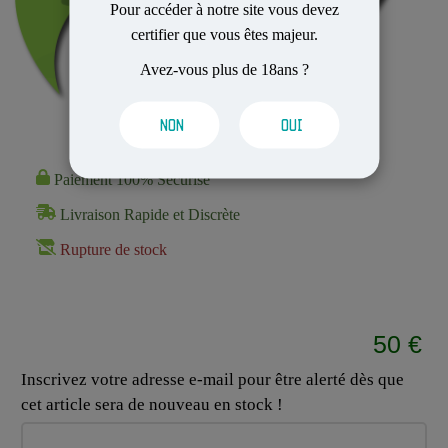
Pour accéder à notre site vous devez
certifier que vous êtes majeur.
Avez-vous plus de 18ans ?
NON
OUI
Paiement 100% Sécurisé
Livraison Rapide et Discrète
Rupture de stock
50 €
Inscrivez votre adresse e-mail pour être alerté dès que
cet article sera de nouveau en stock !