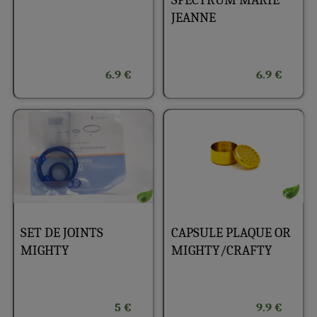
SPECTRUM MARIE
JEANNE
6.9 €
6.9 €
SET DE JOINTS
CAPSULE PLAQUE OR
MIGHTY
MIGHTY/CRAFTY
5 €
9.9 €