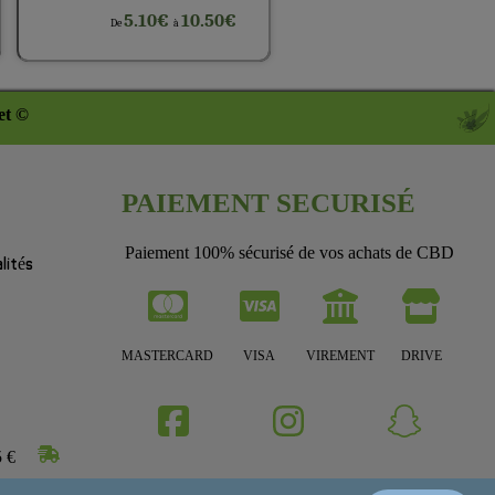
5.10€
10.50€
De
à
et ©
PAIEMENT SECURISÉ
Paiement 100% sécurisé de vos achats de CBD
lités
MASTERCARD
VISA
VIREMENT
DRIVE
5 €