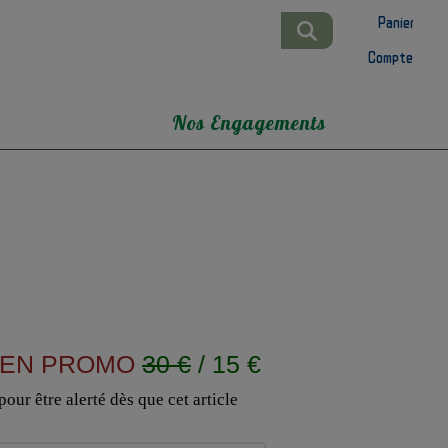
Panier
Compte
Nos Engagements
EN PROMO
30 €
/ 15 €
our être alerté dès que cet article