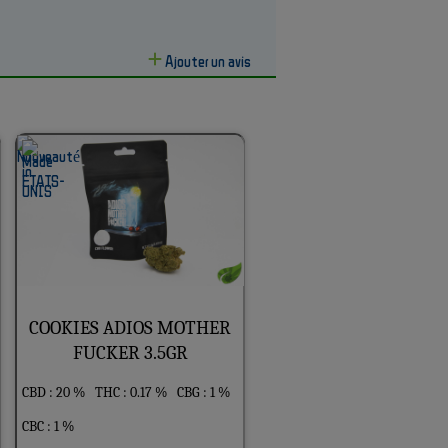
Ajouter un avis
COOKIES ADIOS MOTHER
FUCKER 3.5GR
CBD : 20 %
THC : 0.17 %
CBG : 1 %
CBC : 1 %