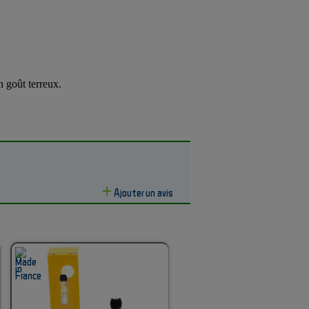
 goût terreux.
Ajouter un avis