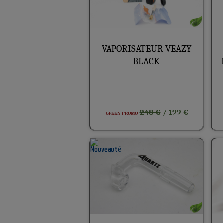
VAPORISATEUR VEAZY
BLACK
248 €
/ 199 €
GREEN PROMO