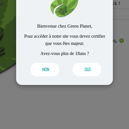
sera de nouveau en stock !
Bienvenue chez Green Planet,
Pour accéder à notre site vous devez certifier
CBD : 6 %
que vous êtes majeur.
Avez-vous plus de 18ans ?
NON
OUI