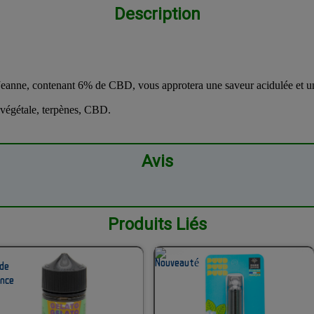
Description
Jeanne, contenant 6% de CBD, vous approtera une saveur acidulée et un
 végétale, terpènes, CBD.
Avis
Produits Liés