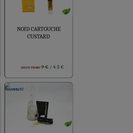
NOID CARTOUCHE
CUSTARD
9 €
/ 4.5 €
GREEN PROMO