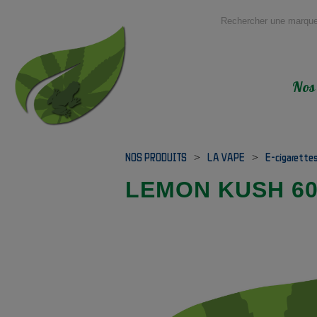
Nos
NOS PRODUITS
>
LA VAPE
>
E-cigarette
LEMON KUSH 60