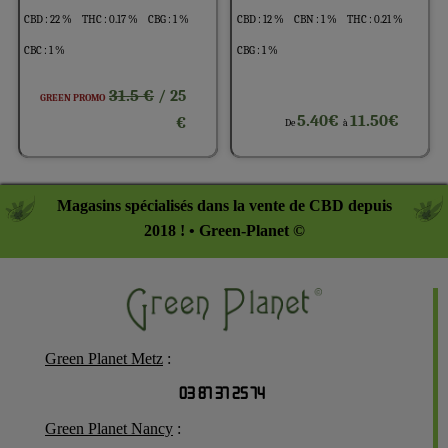
CBD : 22 %
THC : 0.17 %
CBG : 1 %
CBD : 12 %
CBN : 1 %
THC : 0.21 %
CBC : 1 %
CBG : 1 %
31.5 €
/ 25
GREEN PROMO
5.40€
11.50€
€
De
à
Magasins spécialisés dans la vente de CBD depuis
2018 ! • Green-Planet ©
Green Planet Metz
:
03 87 37 25 74
Green Planet Nancy
: