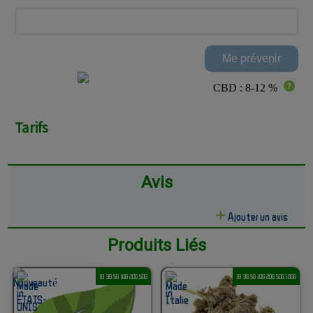
CBD : 8-12 %
Tarifs
Avis
Ajouter un avis
Produits Liés
1G 3G 5G 10G 20G 50G
1G 3G 5G 10G 20G 50G 100G